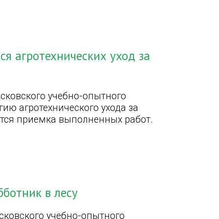
ся агротехнических уход за
сковского учебно-опытного
гию агротехнического ухода за
ется приемка выполненных работ.
ботник в лесу
сковского учебно-опытного