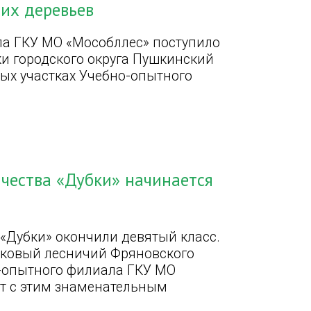
их деревьев
ла ГКУ МО «Мособллес» поступило
ки городского округа Пушкинский
ных участках Учебно-опытного
чества «Дубки» начинается
 «Дубки» окончили девятый класс.
стковый лесничий Фряновского
о-опытного филиала ГКУ МО
ят с этим знаменательным