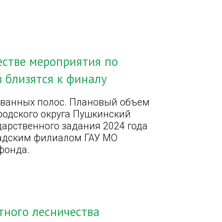
естве мероприятия по
 близятся к финалу
ованных полос. Плановый объем
ородского округа Пушкинский
арственного задания 2024 года
адским филиалом ГАУ МО
фонда.
тного лесничества