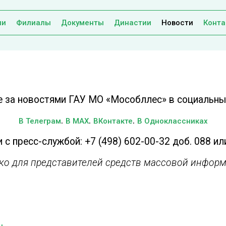
ии
Филиалы
Документы
Династии
Новости
Конта
е за новостями ГАУ МО «Мособллес» в социальных
.
.
.
В Телеграм
В MAX
ВКонтакте
В Одноклассниках
 с пресс-службой: +7 (498) 602-00-32 доб. 088 ил
ько для представителей средств массовой информ