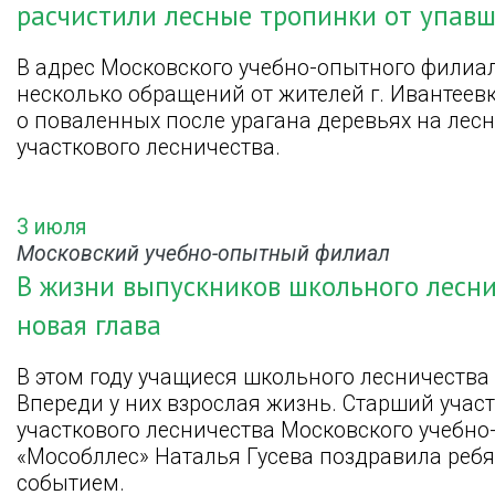
расчистили лесные тропинки от упавш
В адрес Московского учебно-опытного филиа
несколько обращений от жителей г. Ивантеев
о поваленных после урагана деревьях на лес
участкового лесничества.
3 июля
Московский учебно-опытный филиал
В жизни выпускников школьного лесни
новая глава
В этом году учащиеся школьного лесничества
Впереди у них взрослая жизнь. Старший уча
участкового лесничества Московского учебн
«Мособллес» Наталья Гусева поздравила реб
событием.