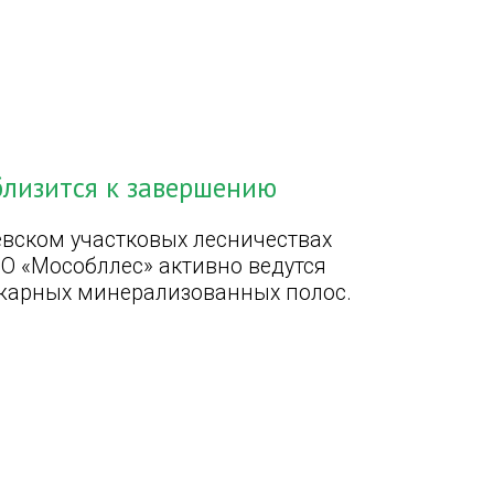
близится к завершению
вском участковых лесничествах
О «Мособллес» активно ведутся
ожарных минерализованных полос.