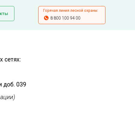
Горячая линия лесной охраны:
кты
8 800 100 94 00
 сетях:
и доб. 039
ации)