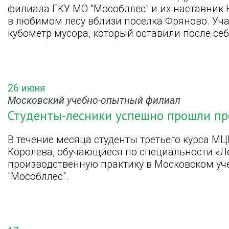
филиала ГКУ МО "Мособллес" и их наставник 
в любимом лесу вблизи посёлка Фряново. Уч
кубометр мусора, который оставили после се
26 июня
Московский учебно-опытный филиал
Студенты-лесники успешно прошли пр
В течение месяца студенты третьего курса МЦК
Королёва, обучающиеся по специальности «Ле
производственную практику в Московском у
"Мособллес".