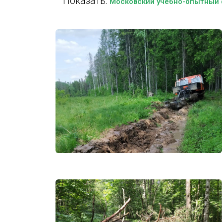
Показать:
Московский учебно-опытный