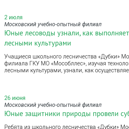
2 июля
Московский учебно-опытный филиал
Юные лесоводы узнали, как выполняет
лесными культурами
Учащиеся школьного лесничества «Дубки» Мо
филиала ГКУ МО «Мособллес», изучая техноло
лесными культурами, узнали, как осуществля
26 июня
Московский учебно-опытный филиал
Юные защитники природы провели суб
Ребята из школьного лесничества «Дубки» Мо