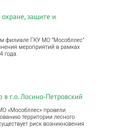
охране, защите и
ом филиале ГКУ МО "Мособллес"
лнения мероприятий в рамках
4 года.
 в г.о. Лосино-Петровский
МО «Мособллес» провели
ованию территории лесного
 существует риск возникновения