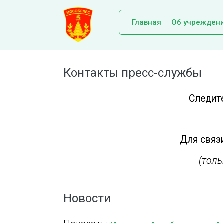
Главная
Об учрежден
Контакты пресс-службы
Следит
Для связи
(тол
Новости