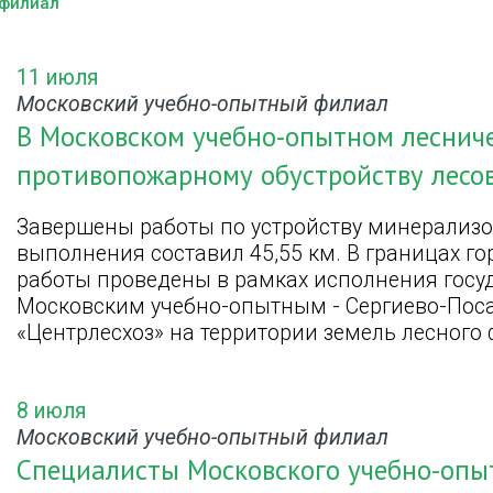
 филиал
11 июля
Московский учебно-опытный филиал
В Московском учебно-опытном леснич
противопожарному обустройству лесов
Завершены работы по устройству минерализ
выполнения составил 45,55 км. В границах г
работы проведены в рамках исполнения госуд
Московским учебно-опытным - Сергиево-Пос
«Центрлесхоз» на территории земель лесного 
8 июля
Московский учебно-опытный филиал
Специалисты Московского учебно-опы