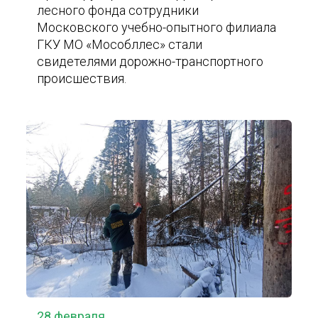
лесного фонда сотрудники
Московского учебно-опытного филиала
ГКУ МО «Мособллес» стали
свидетелями дорожно-транспортного
происшествия.
28 февраля