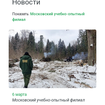
Новости
Показать:
Московский учебно-опытный
филиал
6 марта
Московский учебно-опытный филиал