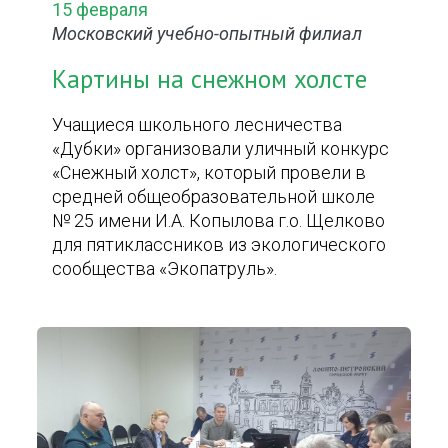
15 февраля
Московский учебно-опытный филиал
Картины на снежном холсте
Учащиеся школьного лесничества
«Дубки» организовали уличный конкурс
«Снежный холст», который провели в
средней общеобразовательной школе
№ 25 имени И.А. Копылова г.о. Щелково
для пятиклассников из экологического
сообщества «Экопатруль».