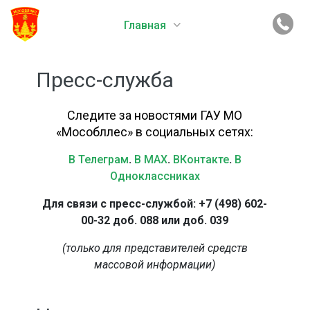
Главная
Пресс-служба
Следите за новостями ГАУ МО
«Мособллес» в социальных сетях:
В Телеграм
.
В MAX
.
ВКонтакте
.
В
Одноклассниках
Для связи с пресс-службой: +7 (498) 602-
00-32 доб. 088 или доб. 039
(только для представителей средств
массовой информации)