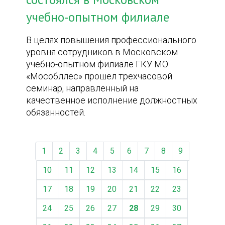
учебно-опытном филиале
В целях повышения профессионального
уровня сотрудников в Московском
учебно-опытном филиале ГКУ МО
«Мособллес» прошел трехчасовой
семинар, направленный на
качественное исполнение должностных
обязанностей.
1
2
3
4
5
6
7
8
9
10
11
12
13
14
15
16
17
18
19
20
21
22
23
24
25
26
27
28
29
30