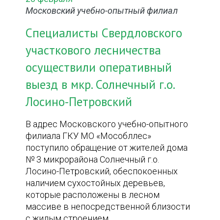
Московский учебно-опытный филиал
Специалисты Свердловского
участкового лесничества
осуществили оперативный
выезд в мкр. Солнечный г.о.
Лосино-Петровский
В адрес Московского учебно-опытного
филиала ГКУ МО «Мособллес»
поступило обращение от жителей дома
№ 3 микрорайона Солнечный г.о.
Лосино-Петровский, обеспокоенных
наличием сухостойных деревьев,
которые расположены в лесном
массиве в непосредственной близости
с жилым строением.