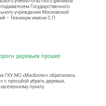
вского учебно-опытного филиала
еподавателем Государственного
льного учреждения Московской
й – Техникум имени С.П.
ороги деревьев прошел
ла ГКУ МО «Мосбллес» обратились
» с просьбой убрать деревья,
 населенному пункту.