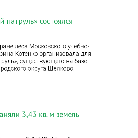
й патруль» состоялся
ране леса Московского учебно-
рина Котенко организовала для
руль», существующего на базе
родского округа Щелково,
няли 3,43 кв. м земель