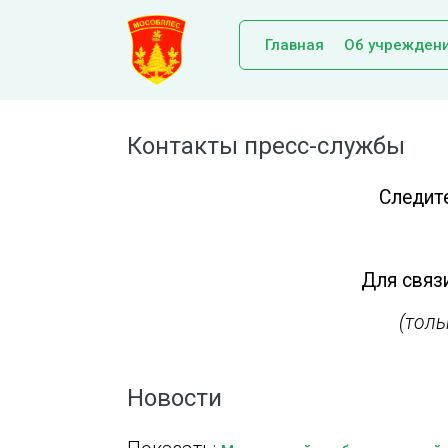
Главная
Об учрежден
Контакты пресс-службы
Следит
Для связи
(тол
Новости