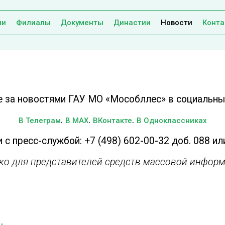
ии
Филиалы
Документы
Династии
Новости
Конта
е за новостями ГАУ МО «Мособллес» в социальных
.
.
.
В Телеграм
В MAX
ВКонтакте
В Одноклассниках
 с пресс-службой: +7 (498) 602-00-32 доб. 088 ил
ько для представителей средств массовой информ