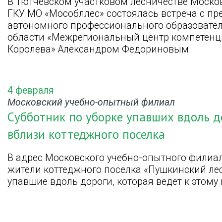
В Тютчевском участковом лесничестве Моско
ГКУ МО «Мособллес» состоялась встреча с пр
автономного профессионального образовате
области «Межрегиональный центр компетенци
Королева» Александром Федориновым.
4 февраля
Московский учебно-опытный филиал
Субботник по уборке упавших вдоль д
вблизи коттеджного поселка
В адрес Московского учебно-опытного филиа
жители коттеджного поселка «Пушкинский лес
упавшие вдоль дороги, которая ведет к этому