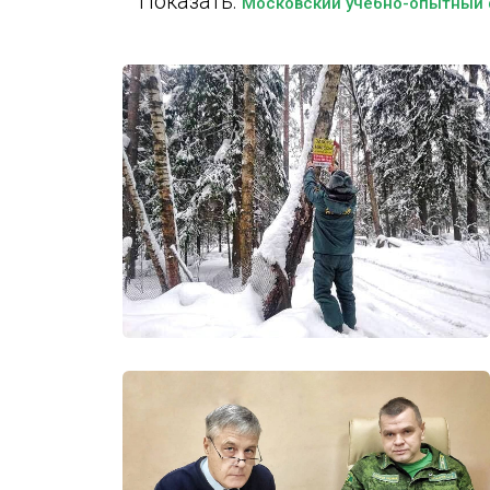
Показать:
Московский учебно-опытный