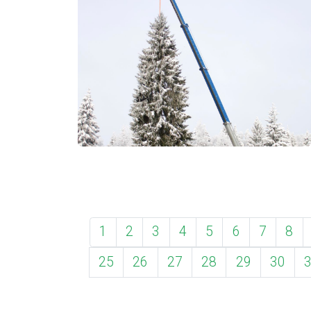
1
2
3
4
5
6
7
8
25
26
27
28
29
30