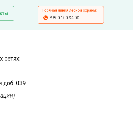
Горячая линия лесной охраны:
кты
8 800 100 94 00
 сетях:
и доб. 039
ации)