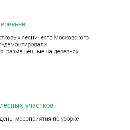
еревьев
стковых лесничеств Московского
с»демонтировали
, размещенные на деревьях
 лесных участков
едены мероприятия по уборке