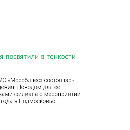
я посвятили в тонкости
МО «Мособллес» состоялась
дения. Поводом для ее
ками филиала о мероприятии
 года в Подмосковье.