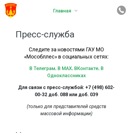
Главная
Пресс-служба
Следите за новостями ГАУ МО
«Мособллес» в социальных сетях:
В Телеграм
.
В MAX
.
ВКонтакте
.
В
Одноклассниках
Для связи с пресс-службой: +7 (498) 602-
00-32 доб. 088 или доб. 039
(только для представителей средств
массовой информации)