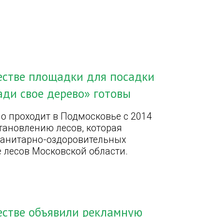
естве площадки для посадки
ади свое дерево» готовы
но проходит в Подмосковье с 2014
становлению лесов, которая
санитарно-оздоровительных
 лесов Московской области.
естве объявили рекламную