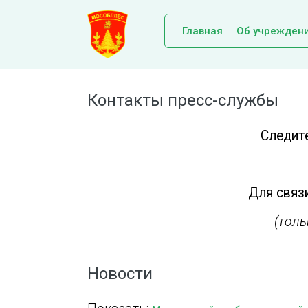
Главная
Об учрежден
Контакты пресс-службы
Следит
Для связи
(тол
Новости