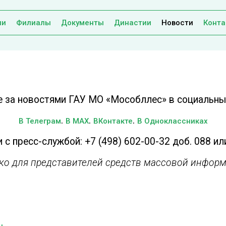
ии
Филиалы
Документы
Династии
Новости
Конта
е за новостями ГАУ МО «Мособллес» в социальных
.
.
.
В Телеграм
В MAX
ВКонтакте
В Одноклассниках
 с пресс-службой: +7 (498) 602-00-32 доб. 088 ил
ько для представителей средств массовой информ