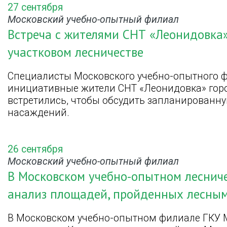
27 сентября
Московский учебно-опытный филиал
Встреча с жителями СНТ «Леонидовка
участковом лесничестве
Специалисты Московского учебно-опытного 
инициативные жители СНТ «Леонидовка» горо
встретились, чтобы обсудить запланированну
насаждений.
26 сентября
Московский учебно-опытный филиал
В Московском учебно-опытном лесниче
анализ площадей, пройденных лесным
В Московском учебно-опытном филиале ГКУ М