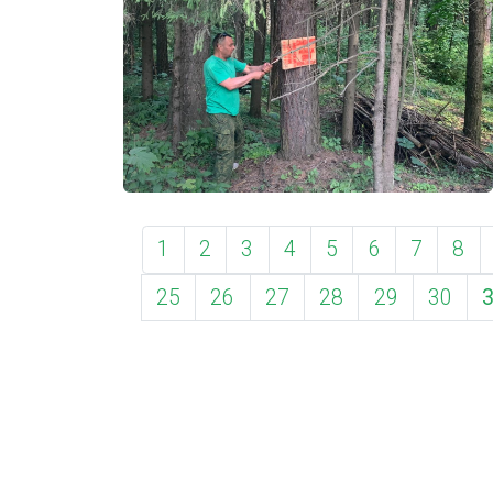
1
2
3
4
5
6
7
8
25
26
27
28
29
30