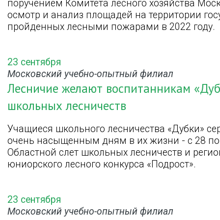
поручением Комитета лесного хозяйства Мос
осмотр и анализ площадей на территории гос
пройденных лесными пожарами в 2022 году.
23 сентября
Московский учебно-опытный филиал
Лесничие желают воспитанникам «Дуб
школьных лесничеств
Учащиеся школьного лесничества «Дубки» сер
очень насыщенным дням в их жизни - с 28 по 
Областной слет школьных лесничеств и реги
юниорского лесного конкурса «Подрост».
23 сентября
Московский учебно-опытный филиал