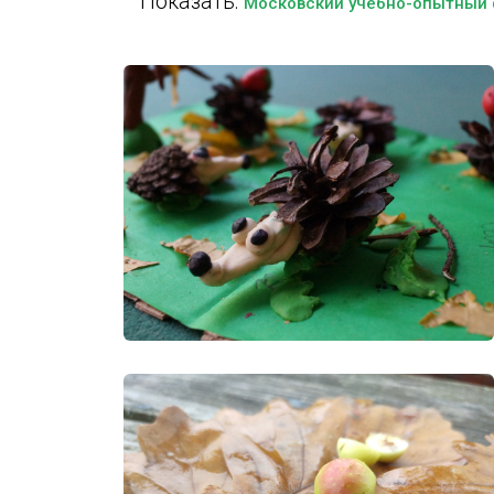
Показать:
Московский учебно-опытный