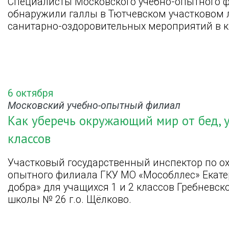
Специалисты Московского учебно-опытного 
обнаружили галлы в Тютчевском участковом 
санитарно-оздоровительных мероприятий в кв
6 октября
Московский учебно-опытный филиал
Как уберечь окружающий мир от бед, 
классов
Участковый государственный инспектор по ох
опытного филиала ГКУ МО «Мособллес» Екате
добра» для учащихся 1 и 2 классов Гребневс
школы № 26 г.о. Щёлково.