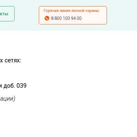
Горячая линия лесной охраны:
кты
8 800 100 94 00
 сетях:
и доб. 039
ации)