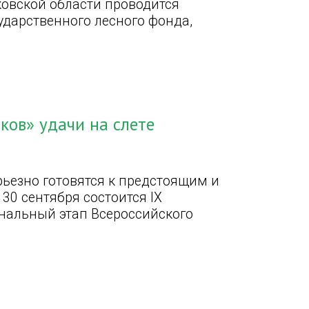
ковской области проводится
ударственного лесного фонда,
ков» удачи на слете
ьезно готовятся к предстоящим и
30 сентября состоится IX
ональный этап Всероссийского