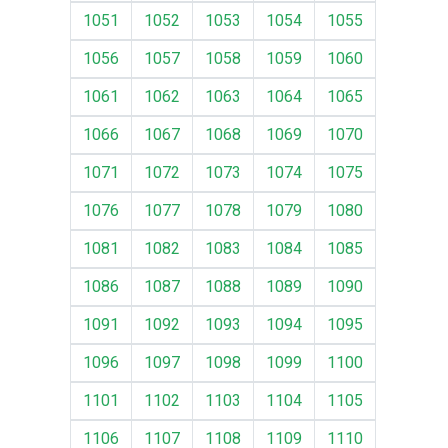
1051
1052
1053
1054
1055
1056
1057
1058
1059
1060
1061
1062
1063
1064
1065
1066
1067
1068
1069
1070
1071
1072
1073
1074
1075
1076
1077
1078
1079
1080
1081
1082
1083
1084
1085
1086
1087
1088
1089
1090
1091
1092
1093
1094
1095
1096
1097
1098
1099
1100
1101
1102
1103
1104
1105
1106
1107
1108
1109
1110