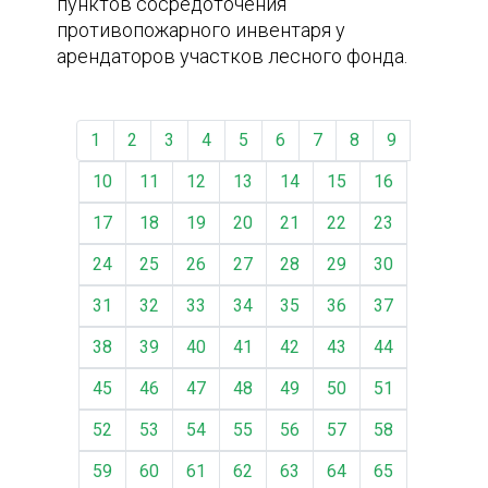
пунктов сосредоточения
противопожарного инвентаря у
арендаторов участков лесного фонда.
1
2
3
4
5
6
7
8
9
10
11
12
13
14
15
16
17
18
19
20
21
22
23
24
25
26
27
28
29
30
31
32
33
34
35
36
37
38
39
40
41
42
43
44
45
46
47
48
49
50
51
52
53
54
55
56
57
58
59
60
61
62
63
64
65