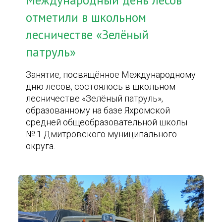
Международный день лесов
отметили в школьном
лесничестве «Зелёный
патруль»
Занятие, посвящённое Международному
дню лесов, состоялось в школьном
лесничестве «Зелёный патруль»,
образованному на базе Яхромской
средней общеобразовательной школы
№ 1 Дмитровского муниципального
округа.