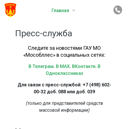
Главная
Пресс-служба
Следите за новостями ГАУ МО
«Мособллес» в социальных сетях:
В Телеграм
.
В MAX
.
ВКонтакте
.
В
Одноклассниках
Для связи с пресс-службой: +7 (498) 602-
00-32 доб. 088 или доб. 039
(только для представителей средств
массовой информации)