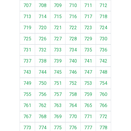
707
708
709
710
711
712
713
714
715
716
717
718
719
720
721
722
723
724
725
726
727
728
729
730
731
732
733
734
735
736
737
738
739
740
741
742
743
744
745
746
747
748
749
750
751
752
753
754
755
756
757
758
759
760
761
762
763
764
765
766
767
768
769
770
771
772
773
774
775
776
777
778