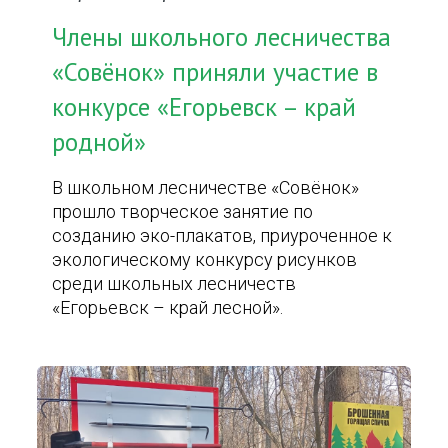
Члены школьного лесничества
«Совёнок» приняли участие в
конкурсе «Егорьевск – край
родной»
В школьном лесничестве «Совёнок»
прошло творческое занятие по
созданию эко-плакатов, приуроченное к
экологическому конкурсу рисунков
среди школьных лесничеств
«Егорьевск – край лесной».