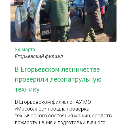
24 марта
Егорьевский филиал
В Егорьевском лесничестве
проверили лесопатрульную
технику
В Егорьевском филиале ГАУ МО
«Мособллес» прошла проверка
технического состояния машин, средств
пожаротушения и подготовки личного