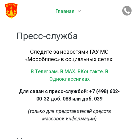
Главная
Пресс-служба
Следите за новостями ГАУ МО
«Мособллес» в социальных сетях:
В Телеграм
.
В MAX
.
ВКонтакте
.
В
Одноклассниках
Для связи с пресс-службой: +7 (498) 602-
00-32 доб. 088 или доб. 039
(только для представителей средств
массовой информации)