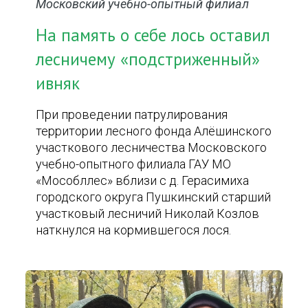
Московский учебно-опытный филиал
На память о себе лось оставил
лесничему «подстриженный»
ивняк
При проведении патрулирования
территории лесного фонда Алёшинского
участкового лесничества Московского
учебно-опытного филиала ГАУ МО
«Мособллес» вблизи с д. Герасимиха
городского округа Пушкинский старший
участковый лесничий Николай Козлов
наткнулся на кормившегося лося.