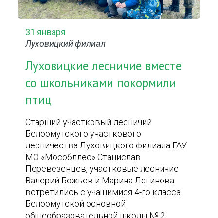
31 января
Луховицкий филиал
Луховицкие лесничие вместе
со школьниками покормили
птиц
Старший участковый лесничий
Белоомутского участкового
лесничества Луховицкого филиала ГАУ
МО «Мособллес» Станислав
Перевезенцев, участковые лесничие
Валерий Божьев и Марина Логинова
встретились с учащимися 4-го класса
Белоомутской основной
общеобразовательной школы № 2