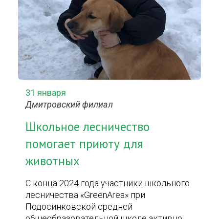
31 января
Дмитровский филиал
Школьное лесничество
помогает приюту для
животных
С конца 2024 года участники школьного
лесничества «GreenArea» при
Подосинковской средней
общеобразовательной школе активно