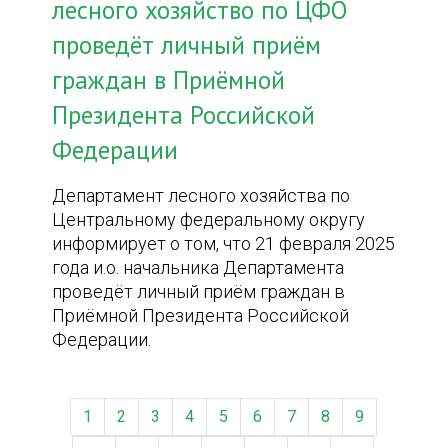
лесного хозяйство по ЦФО
проведёт личный приём
граждан в Приёмной
Президента Российской
Федерации
Департамент лесного хозяйства по
Центральному федеральному округу
информирует о том, что 21 февраля 2025
года и.о. начальника Департамента
проведёт личный приём граждан в
Приёмной Президента Российской
Федерации.
1
2
3
4
5
6
7
8
9