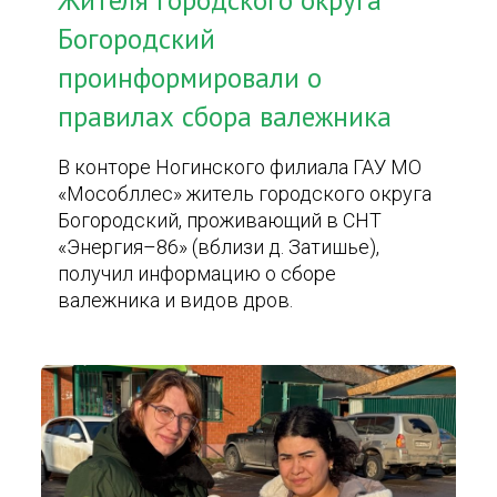
Жителя городского округа
Богородский
проинформировали о
правилах сбора валежника
В конторе Ногинского филиала ГАУ МО
«Мособллес» житель городского округа
Богородский, проживающий в СНТ
«Энергия–86» (вблизи д. Затишье),
получил информацию о сборе
валежника и видов дров.