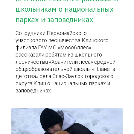
школьникам о национальных
парках и заповедниках
Сотрудники Первомайского
участкового лесничества Клинского
филиала ГАУ МО «Мособллес»
рассказали ребятам из школьного
лесничества «Хранители леса» средней
общеобразовательной школы «Планета
детства» села Спас-Заулок городского
округа Клин о национальных парках и
заповедниках.