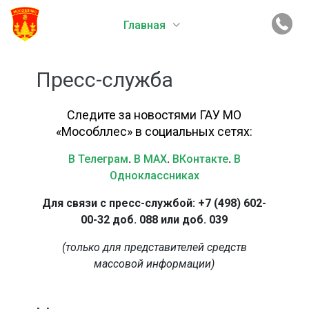
Главная
Пресс-служба
Следите за новостями ГАУ МО
«Мособллес» в социальных сетях:
В Телеграм
.
В MAX
.
ВКонтакте
.
В
Одноклассниках
Для связи с пресс-службой: +7 (498) 602-
00-32 доб. 088 или доб. 039
(только для представителей средств
массовой информации)