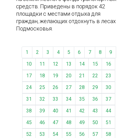
средств. Приведены в порядок 42
площадки с местами отдыха для
граждан, желающих отдохнуть в лесах
Подмосковья.
1
2
3
4
5
6
7
8
9
10
11
12
13
14
15
16
17
18
19
20
21
22
23
24
25
26
27
28
29
30
31
32
33
34
35
36
37
38
39
40
41
42
43
44
45
46
47
48
49
50
51
52
53
54
55
56
57
58