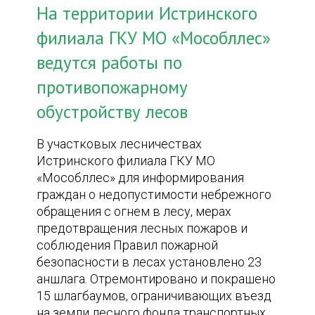
На территории Истринского
филиала ГКУ МО «Мособллес»
ведутся работы по
противопожарному
обустройству лесов
В участковых лесничествах
Истринского филиала ГКУ МО
«Мособллес» для информирования
граждан о недопустимости небрежного
обращения с огнем в лесу, мерах
предотвращения лесных пожаров и
соблюдения Правил пожарной
безопасности в лесах установлено 23
аншлага. Отремонтировано и покрашено
15 шлагбаумов, ограничивающих въезд
на земли лесного фонда транспортных