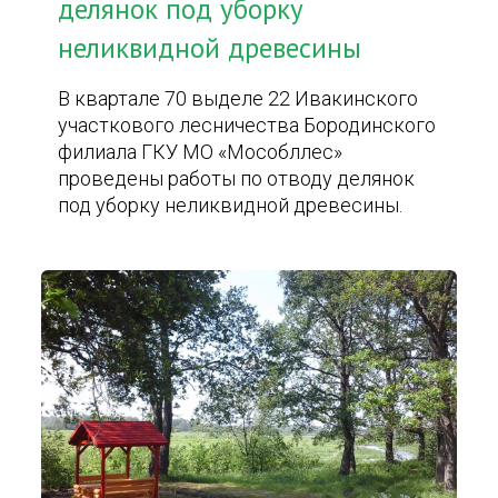
делянок под уборку
неликвидной древесины
В квартале 70 выделе 22 Ивакинского
участкового лесничества Бородинского
филиала ГКУ МО «Мособллес»
проведены работы по отводу делянок
под уборку неликвидной древесины.