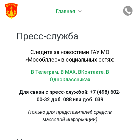
Главная
Пресс-служба
Следите за новостями ГАУ МО
«Мособллес» в социальных сетях:
В Телеграм
.
В MAX
.
ВКонтакте
.
В
Одноклассниках
Для связи с пресс-службой: +7 (498) 602-
00-32 доб. 088 или доб. 039
(только для представителей средств
массовой информации)