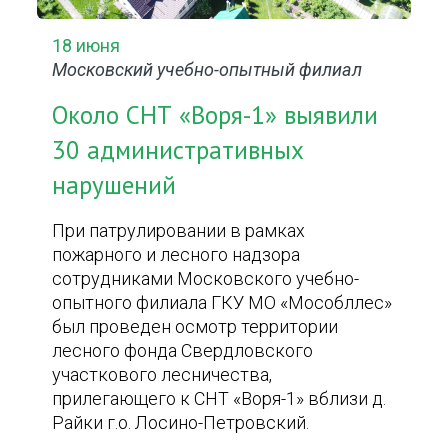
18 июня
Московский учебно-опытный филиал
Около СНТ «Воря-1» выявили
30 административных
нарушений
При патрулировании в рамках
пожарного и лесного надзора
сотрудниками Московского учебно-
опытного филиала ГКУ МО «Мособллес»
был проведен осмотр территории
лесного фонда Свердловского
участкового лесничества,
прилегающего к СНТ «Воря-1» вблизи д.
Райки г.о. Лосино-Петровский.