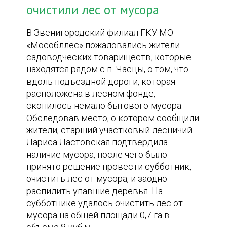
очистили лес от мусора
В Звенигородский филиал ГКУ МО
«Мособллес» пожаловались жители
садоводческих товариществ, которые
находятся рядом с п. Часцы, о том, что
вдоль подъездной дороги, которая
расположена в лесном фонде,
скопилось немало бытового мусора.
Обследовав место, о котором сообщили
жители, старший участковый лесничий
Лариса Ластовская подтвердила
наличие мусора, после чего было
принято решение провести субботник,
очистить лес от мусора, и заодно
распилить упавшие деревья. На
субботнике удалось очистить лес от
мусора на общей площади 0,7 га в