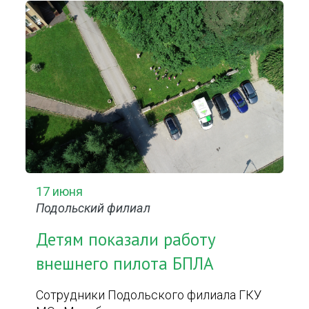
17 июня
Подольский филиал
Детям показали работу
внешнего пилота БПЛА
Сотрудники Подольского филиала ГКУ