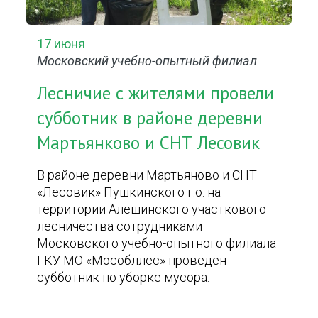
17 июня
Московский учебно-опытный филиал
Лесничие с жителями провели
субботник в районе деревни
Мартьянково и СНТ Лесовик
В районе деревни Мартьяново и СНТ
«Лесовик» Пушкинского г.о. на
территории Алешинского участкового
лесничества сотрудниками
Московского учебно-опытного филиала
ГКУ МО «Мособллес» проведен
субботник по уборке мусора.