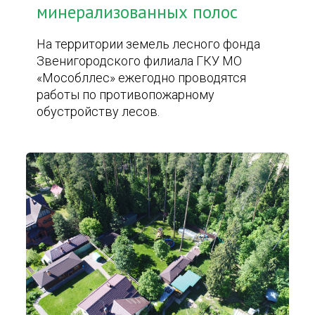
минерализованных полос
На территории земель лесного фонда
Звенигородского филиала ГКУ МО
«Мособллес» ежегодно проводятся
работы по противопожарному
обустройству лесов.