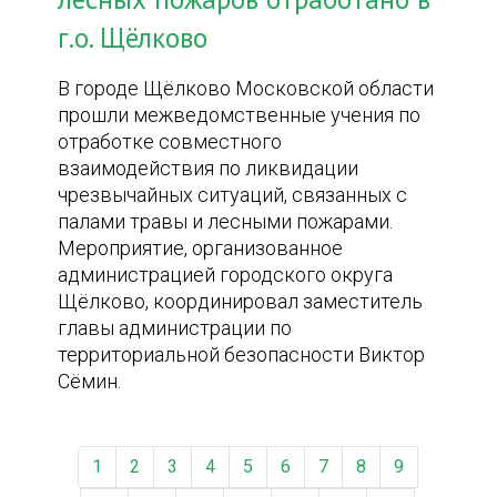
г.о. Щёлково
В городе Щёлково Московской области
прошли межведомственные учения по
отработке совместного
взаимодействия по ликвидации
чрезвычайных ситуаций, связанных с
палами травы и лесными пожарами.
Мероприятие, организованное
администрацией городского округа
Щёлково, координировал заместитель
главы администрации по
территориальной безопасности Виктор
Сёмин.
1
2
3
4
5
6
7
8
9