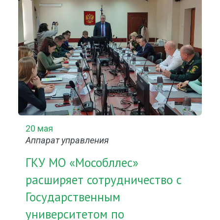
20 мая
Аппарат управления
ГКУ МО «Мособллес»
расширяет сотрудничество с
Государственным
университетом по