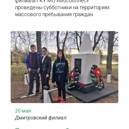
филиала ГКУ МО «Мособллес»
проведены субботники на территориях
массового пребывания граждан.
20 мая
Дмитровский филиал