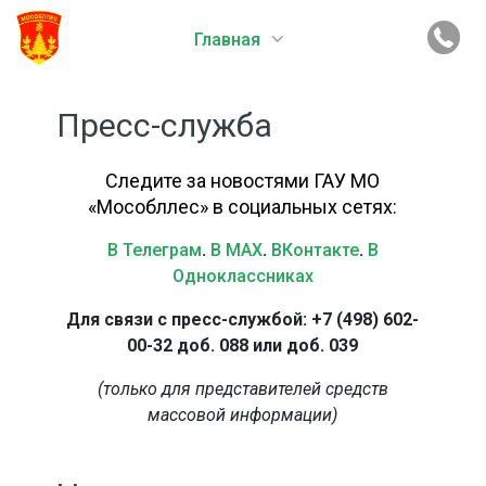
Главная
Пресс-служба
Следите за новостями ГАУ МО
«Мособллес» в социальных сетях:
В Телеграм
.
В MAX
.
ВКонтакте
.
В
Одноклассниках
Для связи с пресс-службой: +7 (498) 602-
00-32 доб. 088 или доб. 039
(только для представителей средств
массовой информации)