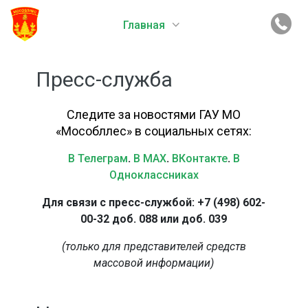
Главная
Пресс-служба
Следите за новостями ГАУ МО
«Мособллес» в социальных сетях:
В Телеграм
.
В MAX
.
ВКонтакте
.
В
Одноклассниках
Для связи с пресс-службой: +7 (498) 602-
00-32 доб. 088 или доб. 039
(только для представителей средств
массовой информации)