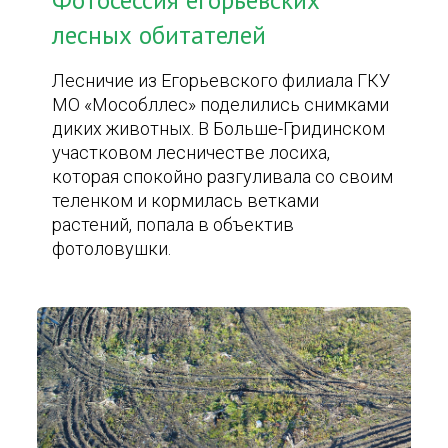
Фотосессия егорьевских
лесных обитателей
Лесничие из Егорьевского филиала ГКУ
МО «Мособллес» поделились снимками
диких животных. В Больше-Гридинском
участковом лесничестве лосиха,
которая спокойно разгуливала со своим
теленком и кормилась ветками
растений, попала в объектив
фотоловушки.