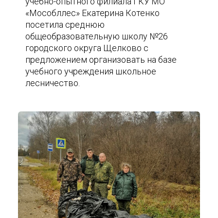
учебно-опытного филиала ГКУ МО
«Мособллес» Екатерина Котенко
посетила среднюю
общеобразовательную школу №26
городского округа Щелково с
предложением организовать на базе
учебного учреждения школьное
лесничество.