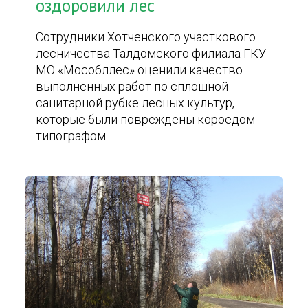
оздоровили лес
Сотрудники Хотченского участкового
лесничества Талдомского филиала ГКУ
МО «Мособллес» оценили качество
выполненных работ по сплошной
санитарной рубке лесных культур,
которые были повреждены короедом-
типографом.