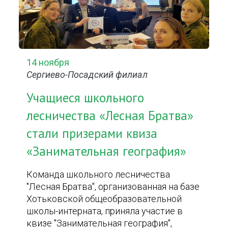
14 ноября
Сергиево-Посадский филиал
Учащиеся школьного
лесничества «Лесная Братва»
стали призерами квиза
«Занимательная география»
Команда школьного лесничества
"Лесная Братва", организованная на базе
Хотьковской общеобразовательной
школы-интерната, приняла участие в
квизе "Занимательная география",