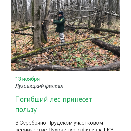
13 ноября
Луховицкий филиал
Погибший лес принесет
пользу
В Серебряно-Прудском участковом
лесничестве Луховицкого филиала ГКУ