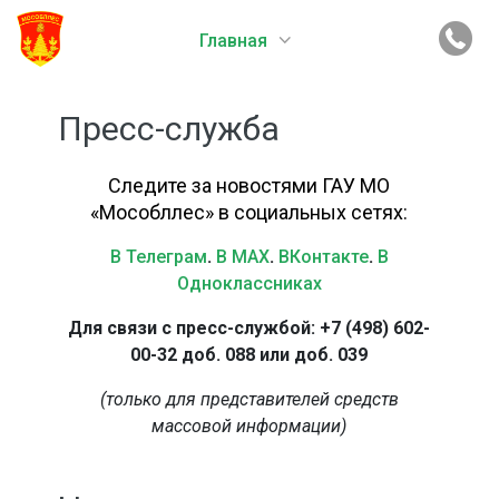
Главная
Пресс-служба
Следите за новостями ГАУ МО
«Мособллес» в социальных сетях:
В Телеграм
.
В MAX
.
ВКонтакте
.
В
Одноклассниках
Для связи с пресс-службой: +7 (498) 602-
00-32 доб. 088 или доб. 039
(только для представителей средств
массовой информации)