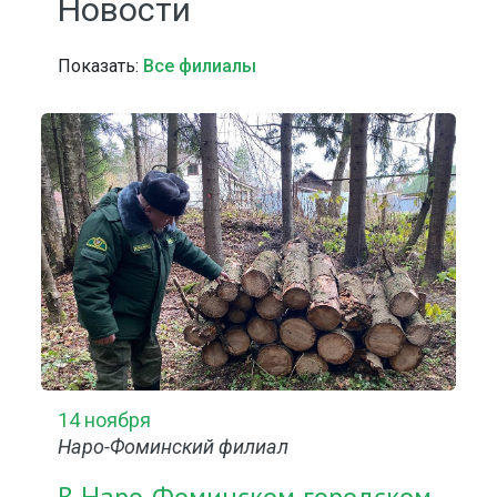
Новости
Показать:
Все филиалы
14 ноября
Наро-Фоминский филиал