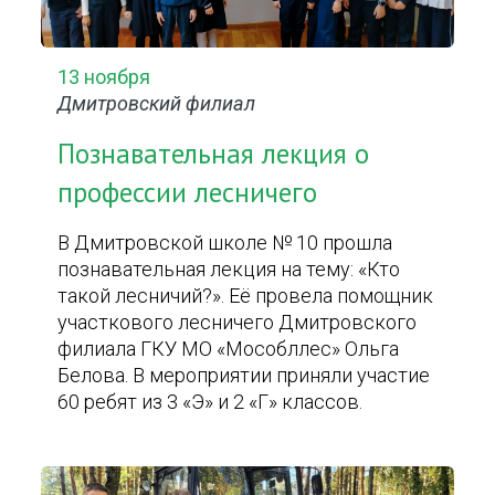
13 ноября
Дмитровский филиал
Познавательная лекция о
профессии лесничего
В Дмитровской школе № 10 прошла
познавательная лекция на тему: «Кто
такой лесничий?». Её провела помощник
участкового лесничего Дмитровского
филиала ГКУ МО «Мособллес» Ольга
Белова. В мероприятии приняли участие
60 ребят из 3 «Э» и 2 «Г» классов.