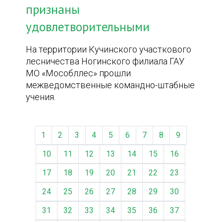
признаны
удовлетворительными
На территории Кучинского участкового
лесничества Ногинского филиала ГАУ
МО «Мособллес» прошли
межведомственные командно-штабные
учения.
1
2
3
4
5
6
7
8
9
10
11
12
13
14
15
16
17
18
19
20
21
22
23
24
25
26
27
28
29
30
31
32
33
34
35
36
37