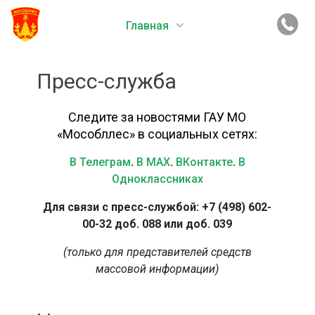
Главная
Пресс-служба
Следите за новостями ГАУ МО
«Мособллес» в социальных сетях:
В Телеграм
.
В MAX
.
ВКонтакте
.
В
Одноклассниках
Для связи с пресс-службой: +7 (498) 602-
00-32 доб. 088 или доб. 039
(только для представителей средств
массовой информации)