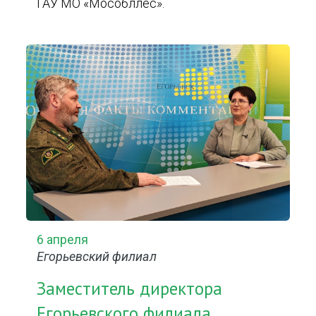
ГАУ МО «Мособллес».
6 апреля
Егорьевский филиал
Заместитель директора
Егорьевского филиала