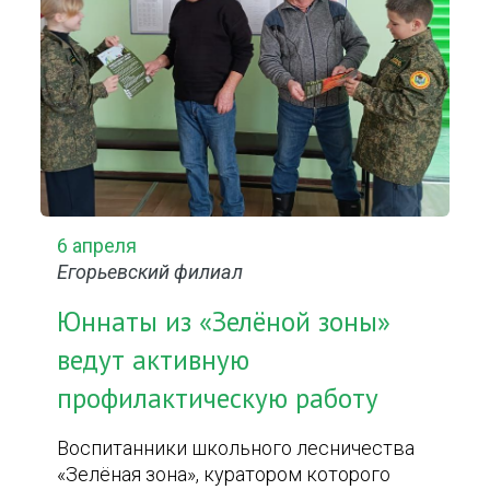
6 апреля
Егорьевский филиал
Юннаты из «Зелёной зоны»
ведут активную
профилактическую работу
Воспитанники школьного лесничества
«Зелёная зона», куратором которого