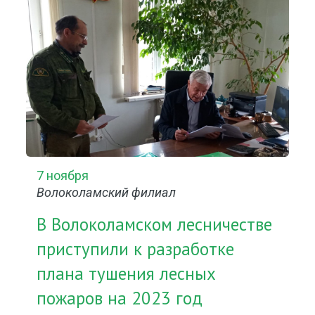
7 ноября
Волоколамский филиал
В Волоколамском лесничестве
приступили к разработке
плана тушения лесных
пожаров на 2023 год