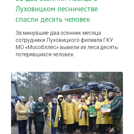
Луховицком лесничестве
спасли десять человек
За минувшие два осенних месяца
сотрудники Луховицкого филиала ГКУ
МО «Мособллес» вывели из леса десять
потерявшихся человек.