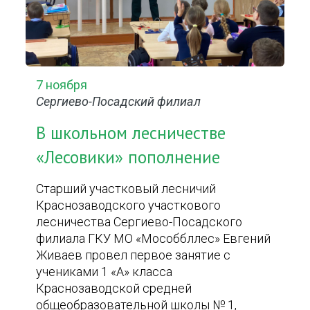
7 ноября
Сергиево-Посадский филиал
В школьном лесничестве
«Лесовики» пополнение
Старший участковый лесничий
Краснозаводского участкового
лесничества Сергиево-Посадского
филиала ГКУ МО «Мособбллес» Евгений
Живаев провел первое занятие с
учениками 1 «А» класса
Краснозаводской средней
общеобразовательной школы № 1,