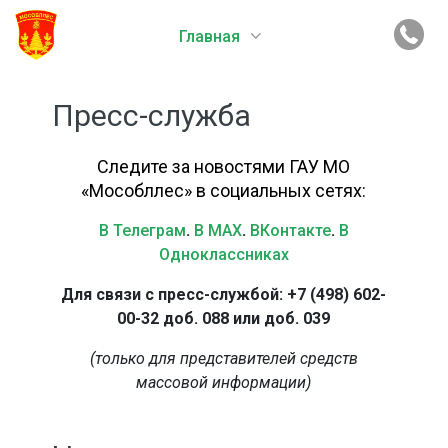
Главная
Пресс-служба
Следите за новостями ГАУ МО
«Мособллес» в социальных сетях:
В Телеграм
.
В MAX
.
ВКонтакте
.
В
Одноклассниках
Для связи с пресс-службой: +7 (498) 602-
00-32 доб. 088 или доб. 039
(только для представителей средств
массовой информации)