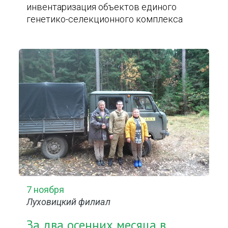
инвентаризация объектов единого
генетико-селекционного комплекса
7 ноября
Луховицкий филиал
За два осенних месяца в