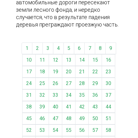
автомобильные дороги пересекают
земли лесного фонда, и нередко
случается, что в результате падения
деревья преграждают проезжую часть.
1
2
3
4
5
6
7
8
9
10
11
12
13
14
15
16
17
18
19
20
21
22
23
24
25
26
27
28
29
30
31
32
33
34
35
36
37
38
39
40
41
42
43
44
45
46
47
48
49
50
51
52
53
54
55
56
57
58