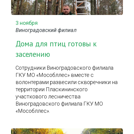
3 ноября
Виноградовский филиал
Дома для птиц готовы к
заселению
Сотрудники Виноградовского филиала
ГКУ МО «Мособллес» вместе с
волонтерами развесили скворечники на
территории Пласкининского
участкового лесничества
Виноградовского филиала ГКУ МО
«Мособллес».