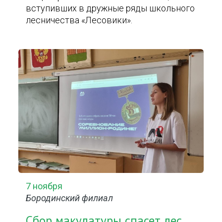
вступивших в дружные ряды школьного
лесничества «Лесовики».
7 ноября
Бородинский филиал
Сбор макулатуры спасет лес