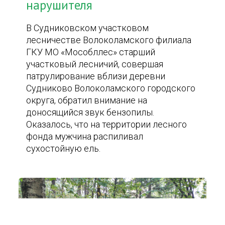
нарушителя
В Судниковском участковом
лесничестве Волоколамского филиала
ГКУ МО «Мособллес» старший
участковый лесничий, совершая
патрулирование вблизи деревни
Судниково Волоколамского городского
округа, обратил внимание на
доносящийся звук бензопилы.
Оказалось, что на территории лесного
фонда мужчина распиливал
сухостойную ель.