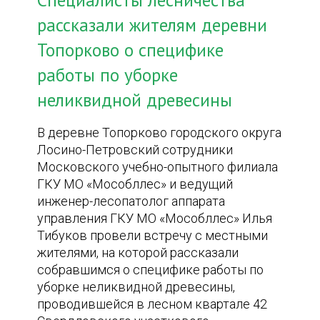
Специалисты лесничества
рассказали жителям деревни
Топорково о специфике
работы по уборке
неликвидной древесины
В деревне Топорково городского округа
Лосино-Петровский сотрудники
Московского учебно-опытного филиала
ГКУ МО «Мособллес» и ведущий
инженер-лесопатолог аппарата
управления ГКУ МО «Мособллес» Илья
Тибуков провели встречу с местными
жителями, на которой рассказали
собравшимся о специфике работы по
уборке неликвидной древесины,
проводившейся в лесном квартале 42