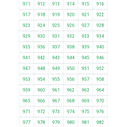
911
912
913
914
915
916
917
918
919
920
921
922
923
924
925
926
927
928
929
930
931
932
933
934
935
936
937
938
939
940
941
942
943
944
945
946
947
948
949
950
951
952
953
954
955
956
957
958
959
960
961
962
963
964
965
966
967
968
969
970
971
972
973
974
975
976
977
978
979
980
981
982