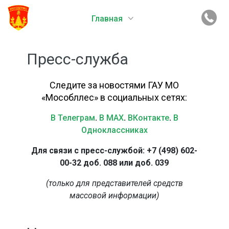
Главная
Пресс-служба
Следите за новостями ГАУ МО
«Мособллес» в социальных сетях:
В Телеграм
.
В MAX
.
ВКонтакте
.
В
Одноклассниках
Для связи с пресс-службой: +7 (498) 602-
00-32 доб. 088 или доб. 039
(только для представителей средств
массовой информации)