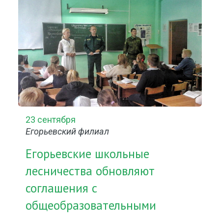
23 сентября
Егорьевский филиал
Егорьевские школьные
лесничества обновляют
соглашения с
общеобразовательными