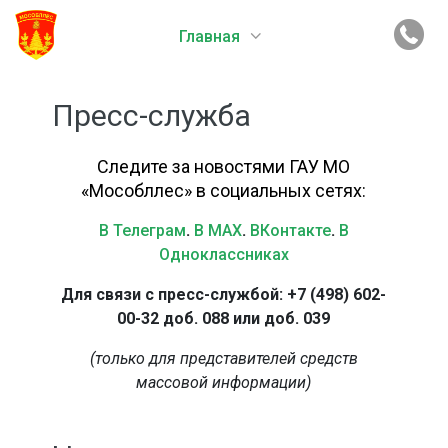
Главная
Пресс-служба
Следите за новостями ГАУ МО
«Мособллес» в социальных сетях:
В Телеграм
.
В MAX
.
ВКонтакте
.
В
Одноклассниках
Для связи с пресс-службой: +7 (498) 602-
00-32 доб. 088 или доб. 039
(только для представителей средств
массовой информации)