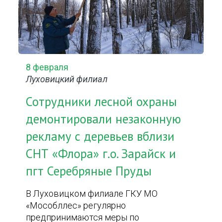
8 февраля
Луховицкий филиал
Сотрудники лесной охраны
демонтировали незаконную
рекламу с деревьев вблизи
СНТ «Флора» г.о. Зарайск и
пгт Серебряные Пруды
В Луховицком филиале ГКУ МО
«Мособллес» регулярно
предпринимаются меры по