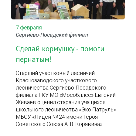
7 февраля
Сергиево-Посадский филиал
Сделай кормушку - помоги
пернатым!
Старший участковый лесничий
Краснозаводского участкового
лесничества Сергиево-Посадского
филиала ГКУ МО «Мособллес» Евгений
Живаев оценил старания учащихся
школьного лесничества «Эко Патруль»
МБОУ «Лицей № 24 имени Героя
Советского Союза А. В. Корявина».