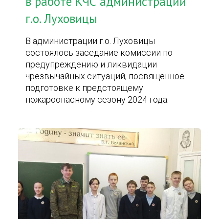
в работе КЧС администрации
г.о. Луховицы
В администрации г.о. Луховицы
состоялось заседание комиссии по
предупреждению и ликвидации
чрезвычайных ситуаций, посвященное
подготовке к предстоящему
пожароопасному сезону 2024 года.