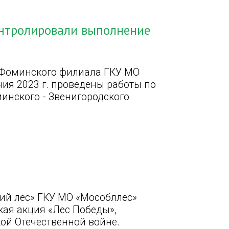
онтролировали выполнение
-Фоминского филиала ГКУ МО
ния 2023 г. проведены работы по
инского - Звенигородского
ий лес» ГКУ МО «Мособллес»
кая акция «Лес Победы»,
ой Отечественной войне.