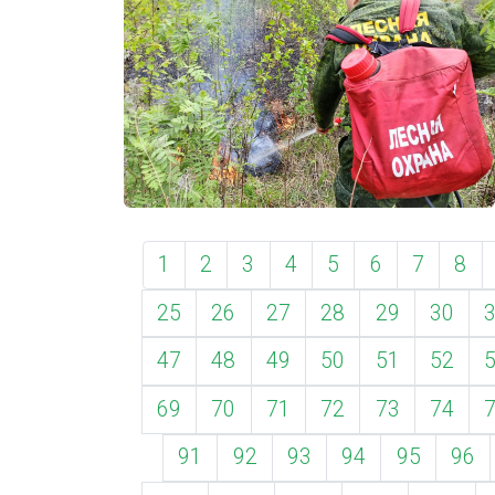
1
2
3
4
5
6
7
8
25
26
27
28
29
30
47
48
49
50
51
52
69
70
71
72
73
74
91
92
93
94
95
96