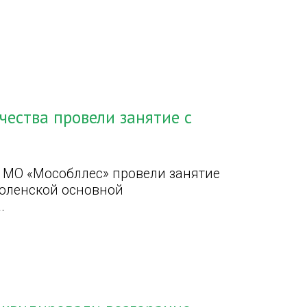
чества провели занятие с
 МО «Мособллес» провели занятие
воленской основной
.