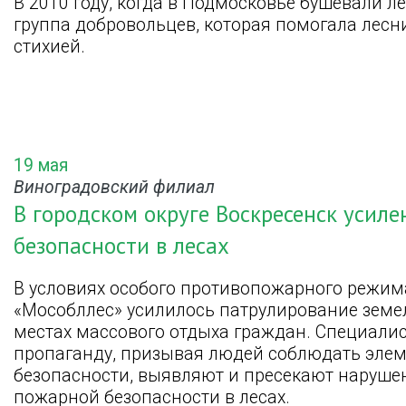
В 2010 году, когда в Подмосковье бушевали 
группа добровольцев, которая помогала лесн
стихией.
19 мая
Виноградовский филиал
В городском округе Воскресенск усил
безопасности в лесах
В условиях особого противопожарного режим
«Мособллес» усилилось патрулирование земел
местах массового отдыха граждан. Специал
пропаганду, призывая людей соблюдать эле
безопасности, выявляют и пресекают наруше
пожарной безопасности в лесах.