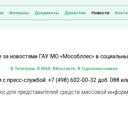
ии
Филиалы
Документы
Династии
Новости
Конта
е за новостями ГАУ МО «Мособллес» в социальных
.
.
.
В Телеграм
В MAX
ВКонтакте
В Одноклассниках
 с пресс-службой: +7 (498) 602-00-32 доб. 088 ил
ько для представителей средств массовой информ