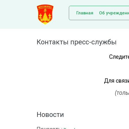
Главная
Об учрежден
Контакты пресс-службы
Следит
Для связи
(тол
Новости