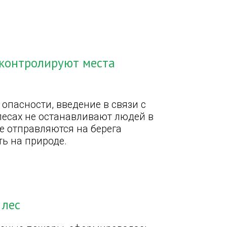
 контролируют места
опасности, введение в связи с
лесах не останавливают людей в
е отправляются на берега
ть на природе.
 лес