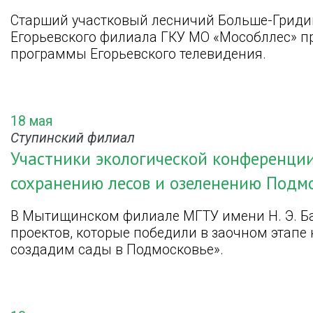
Старший участковый лесничий Больше-Гридин
Егорьевского филиала ГКУ МО «Мособллес» п
программы Егорьевского телевидения.
18 мая
Ступинский филиал
Участники экологической конференци
сохранению лесов и озеленению Подм
В Мытищинском филиале МГТУ имени Н. Э. Б
проектов, которые победили в заочном этапе
создадим сады в Подмосковье».