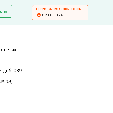
Горячая линия лесной охраны:
кты
8 800 100 94 00
 сетях:
и доб. 039
ации)