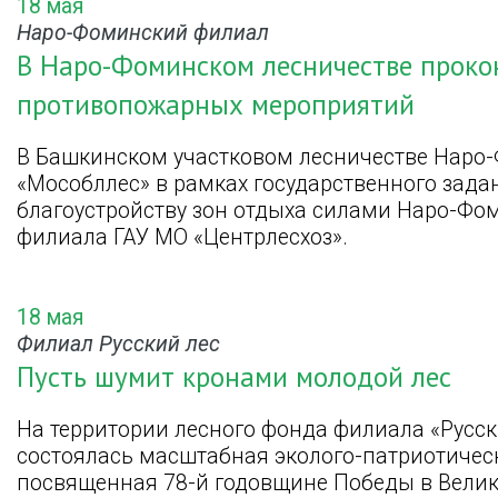
18 мая
Наро-Фоминский филиал
В Наро-Фоминском лесничестве прок
противопожарных мероприятий
В Башкинском участковом лесничестве Наро
«Мособллес» в рамках государственного зада
благоустройству зон отдыха силами Наро-Фом
филиала ГАУ МО «Центрлесхоз».
18 мая
Филиал Русский лес
Пусть шумит кронами молодой лес
На территории лесного фонда филиала «Русск
состоялась масштабная эколого-патриотичес
посвященная 78-й годовщине Победы в Велик