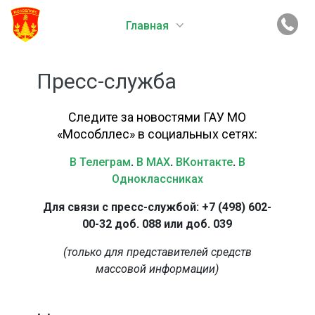
Главная
Пресс-служба
Следите за новостями ГАУ МО
«Мособллес» в социальных сетях:
В Телеграм
.
В MAX
.
ВКонтакте
.
В
Одноклассниках
Для связи с пресс-службой: +7 (498) 602-
00-32 доб. 088 или доб. 039
(только для представителей средств
массовой информации)