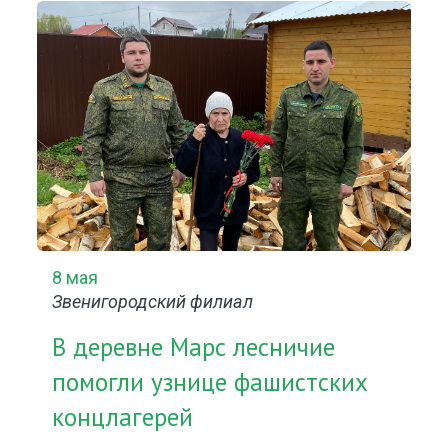
8 мая
Звенигородский филиал
В деревне Марс лесничие
помогли узнице фашистских
концлагерей