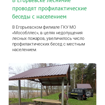
В Егорьевске лесничие
проводят профилактические
беседы с населением
В Егорьевском филиале ГКУ МО
«Мособллес», в целях недопущения
лесных пожаров, увеличилось число
профилактических бесед с местным
населением.