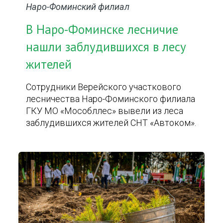
Наро-Фоминский филиал
В Наро-Фоминске лесничие
нашли заблудившихся в лесу
жителей
Сотрудники Верейского участкового
лесничества Наро-Фоминского филиала
ГКУ МО «Мособллес» вывели из леса
заблудившихся жителей СНТ «Автоком».