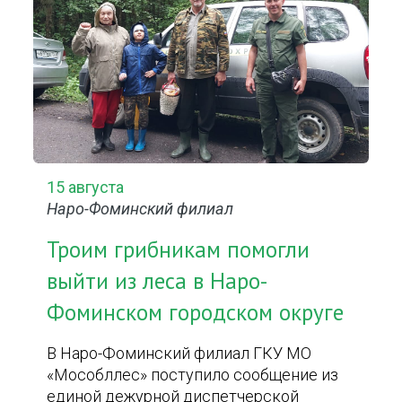
15 августа
Наро-Фоминский филиал
Троим грибникам помогли
выйти из леса в Наро-
Фоминском городском округе
В Наро-Фоминский филиал ГКУ МО
«Мособллес» поступило сообщение из
единой дежурной диспетчерской