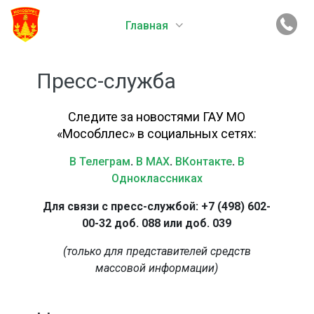
Главная
Пресс-служба
Следите за новостями ГАУ МО
«Мособллес» в социальных сетях:
В Телеграм
.
В MAX
.
ВКонтакте
.
В
Одноклассниках
Для связи с пресс-службой: +7 (498) 602-
00-32 доб. 088 или доб. 039
(только для представителей средств
массовой информации)