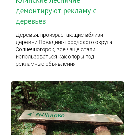
Клинские лесничие
демонтируют рекламу с
деревьев
Деревья, произрастающие вблизи
деревни Повадино городского округа
Солнечногорск, все чаще стали
использоваться как опоры под
рекламные объявления.