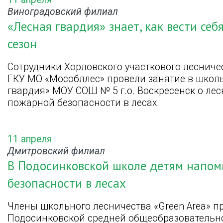
Виноградовский филиал
«Лесная гвардия» знает, как вести себ
сезон
Сотрудники Хорловского участкового леснич
ГКУ МО «Мособллес» провели занятие в школ
гвардия» МОУ СОШ № 5 г.о. Воскресенск о ле
пожарной безопасности в лесах.
11 апреля
Дмитровский филиал
В Подосинковской школе детям напом
безопасности в лесах
Члены школьного лесничества «Green Area» п
Подосинковской средней общеобразовательн