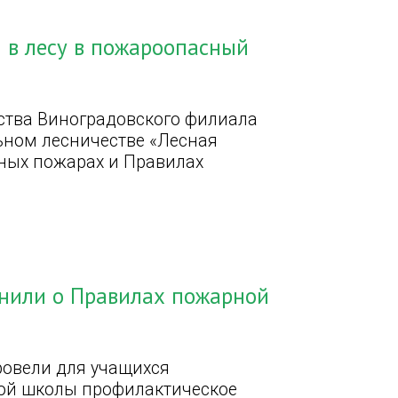
я в лесу в пожароопасный
ества Виноградовского филиала
ьном лесничестве «Лесная
сных пожарах и Правилах
нили о Правилах пожарной
ровели для учащихся
ой школы профилактическое