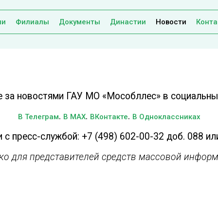
ии
Филиалы
Документы
Династии
Новости
Конта
е за новостями ГАУ МО «Мособллес» в социальных
.
.
.
В Телеграм
В MAX
ВКонтакте
В Одноклассниках
 с пресс-службой: +7 (498) 602-00-32 доб. 088 ил
ько для представителей средств массовой информ