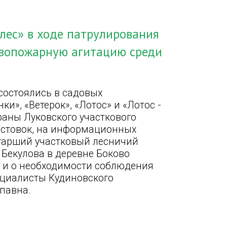
лес» в ходе патрулирования
ивопожарную агитацию среди
 состоялись в садовых
и», «Ветерок», «Лотос» и «Лотос -
раны Луковского участкового
истовок, на информационных
Старший участковый лесничий
 Бекулова в деревне Боково
ы и о необходимости соблюдения
ециалисты Кудиновского
упавна.