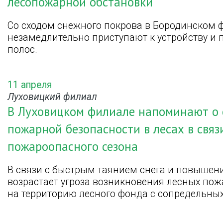
лесопожарной обстановки
Со сходом снежного покрова в Бородинском 
незамедлительно приступают к устройству и
полос.
11 апреля
Луховицкий филиал
В Луховицком филиале напоминают о
пожарной безопасности в лесах в связ
пожароопасного сезона
В связи с быстрым таянием снега и повышен
возрастает угроза возникновения лесных пожа
на территорию лесного фонда с сопредельных