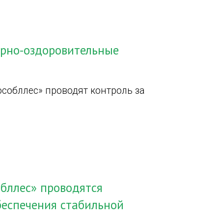
арно-оздоровительные
собллес» проводят контроль за
бллес» проводятся
еспечения стабильной