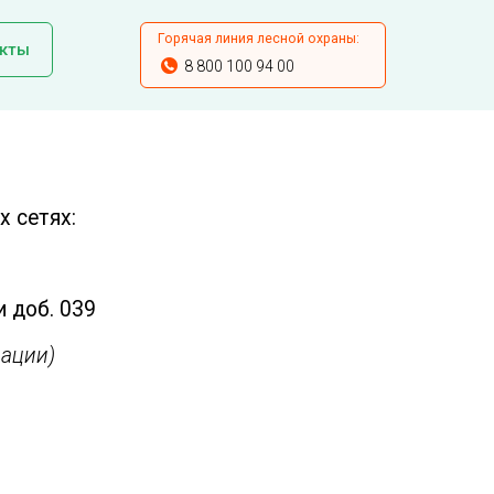
Горячая линия лесной охраны:
кты
8 800 100 94 00
 сетях:
и доб. 039
ации)