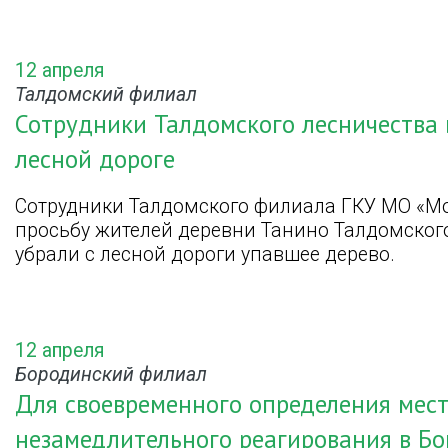
12 апреля
Талдомский филиал
Сотрудники Талдомского лесничества
лесной дороге
Сотрудники Талдомского филиала ГКУ МО «Мо
просьбу жителей деревни Танино Талдомского
убрали с лесной дороги упавшее дерево.
12 апреля
Бородинский филиал
Для своевременного определения мест
незамедлительного реагирования в Б