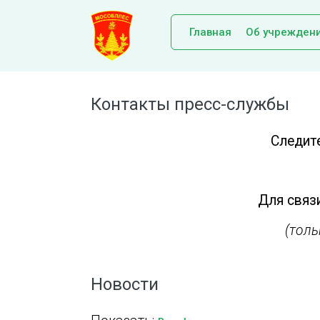
Главная
Об учрежден
Контакты пресс-службы
Следит
Для связи
(тол
Новости