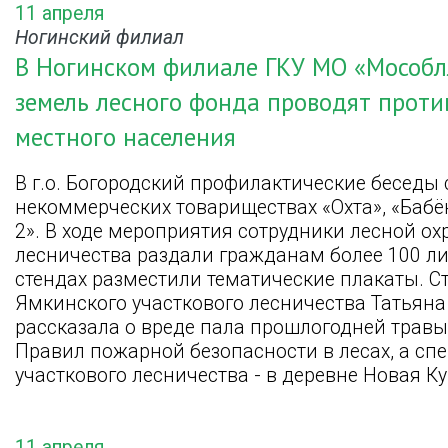
11 апреля
Ногинский филиал
В Ногинском филиале ГКУ МО «Мособл
земель лесного фонда проводят прот
местного населения
В г.о. Богородский профилактические беседы
некоммерческих товариществах «Охта», «Бабёнк
2». В ходе мероприятия сотрудники лесной ох
лесничества раздали гражданам более 100 л
стендах разместили тематические плакаты. 
Ямкинского участкового лесничества Татьяна
рассказала о вреде пала прошлогодней трав
Правил пожарной безопасности в лесах, а сп
участкового лесничества - в деревне Новая К
11 апреля