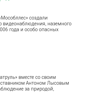
«Мособллес» создали
ер видеонаблюдения, наземного
006 года и особо опасных
атруль» вместе со своим
наставником Антоном Лысовым
наблюдение за природой,