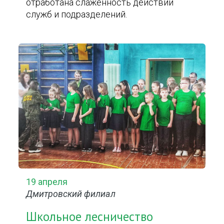
отработана слаженность действий
служб и подразделений.
19 апреля
Дмитровский филиал
Школьное лесничество