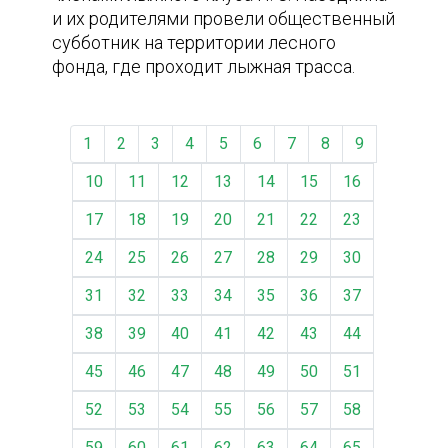
и их родителями провели общественный
субботник на территории лесного
фонда, где проходит лыжная трасса.
1
2
3
4
5
6
7
8
9
10
11
12
13
14
15
16
17
18
19
20
21
22
23
24
25
26
27
28
29
30
31
32
33
34
35
36
37
38
39
40
41
42
43
44
45
46
47
48
49
50
51
52
53
54
55
56
57
58
59
60
61
62
63
64
65