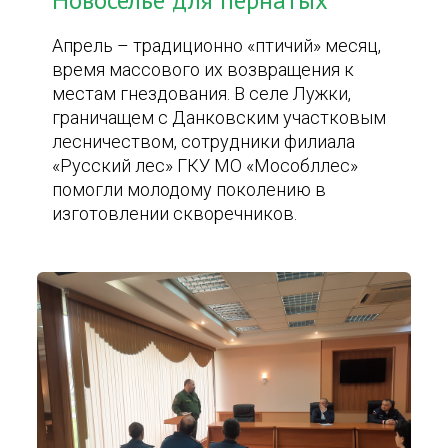
Новоселье для пернатых
Апрель – традиционно «птичий» месяц,
время массового их возвращения к
местам гнездования. В селе Лужки,
граничащем с Данковским участковым
лесничеством, сотрудники филиала
«Русский лес» ГКУ МО «Мособллес»
помогли молодому поколению в
изготовлении скворечников.