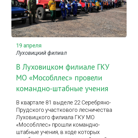
19 апреля
Луховицкий филиал
В Луховицком филиале ГКУ
МО «Мособллес» провели
командно-штабные учения
В квартале 81 выделе 22 Серебряно-
Прудского участкового лесничества
Луховицкого филиала ГКУ МО
«Мособллес» прошли командно-
штабные учения, в ходе которых