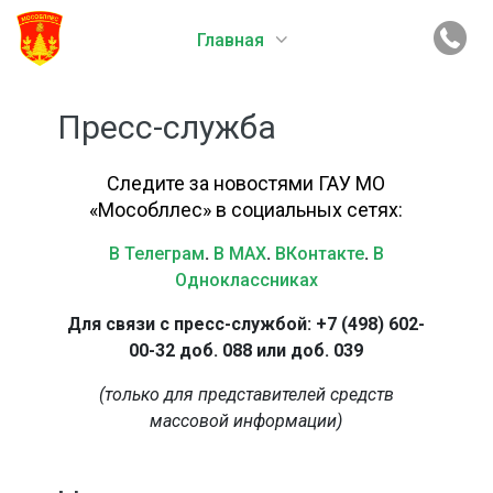
Главная
Пресс-служба
Следите за новостями ГАУ МО
«Мособллес» в социальных сетях:
В Телеграм
.
В MAX
.
ВКонтакте
.
В
Одноклассниках
Для связи с пресс-службой: +7 (498) 602-
00-32 доб. 088 или доб. 039
(только для представителей средств
массовой информации)