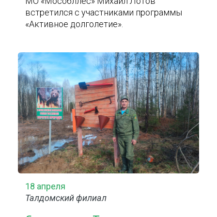
МО «Мособллес» Михаил Лотов
встретился с участниками программы
«Активное долголетие».
18 апреля
Талдомский филиал