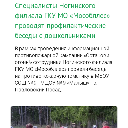
Специалисты Ногинского
филиала ГКУ МО «Мособллес»
проводят профилактические
беседы с дошкольниками
В рамках проведения информационной
противопожарной кампании «Останови
огонь!» сотрудники Ногинского филиала
ГКУ МО «Мособллес» провели беседы
на противопожарную тематику в МБОУ
СОШ № 9 - МДОУ № 9 «Малыш» г.о.
Павловский Посад.