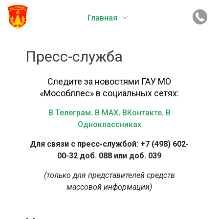
Главная
Пресс-служба
Следите за новостями ГАУ МО
«Мособллес» в социальных сетях:
В Телеграм
.
В MAX
.
ВКонтакте
.
В
Одноклассниках
Для связи с пресс-службой: +7 (498) 602-
00-32 доб. 088 или доб. 039
(только для представителей средств
массовой информации)