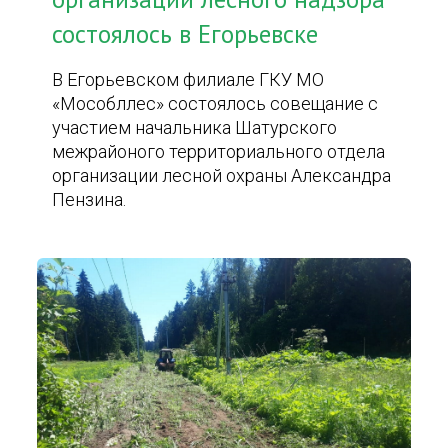
состоялось в Егорьевске
В Егорьевском филиале ГКУ МО
«Мособллес» состоялось совещание с
участием начальника Шатурского
межрайоного территориального отдела
организации лесной охраны Александра
Пензина.