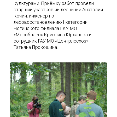
культурами. Приёмку работ провели
старший участковый лесничий Анатолий
Кочин, инженер по
лесовосстановлению I категории
Ногинского филиала ГКУ МО
«Мособллес» Кристина Юрханова и
сотрудник ГАУ МО «Центрлесхоз»
Татьяна Прокошина.