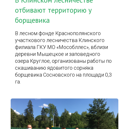
В Клинском лесничестве
отбивают территорию у
борщевика
В лесном фонде Краснополянского
участкового лесничества Клинского
филиала ГКУ МО «Мособллес», вблизи
деревни Мышецкое и заповедного
озера Круглое, организованы работы по
скашиванию ядовитого сорняка
борщевика Сосновского на площади 0,3
га.