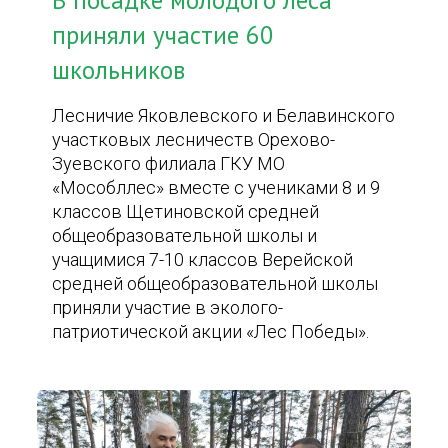
В посадке молодого леса
приняли участие 60
школьников
Лесничие Яковлевского и Белавинского
участковых лесничеств Орехово-
Зуевского филиала ГКУ МО
«Мособллес» вместе с учениками 8 и 9
классов Щетиновской средней
общеобразовательной школы и
учащимися 7-10 классов Верейской
средней общеобразовательной школы
приняли участие в эколого-
патриотической акции «Лес Победы».