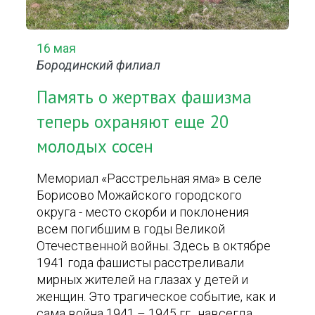
16 мая
Бородинский филиал
Память о жертвах фашизма
теперь охраняют еще 20
молодых сосен
Мемориал «Расстрельная яма» в селе
Борисово Можайского городского
округа - место скорби и поклонения
всем погибшим в годы Великой
Отечественной войны. Здесь в октябре
1941 года фашисты расстреливали
мирных жителей на глазах у детей и
женщин. Это трагическое событие, как и
сама война 1941 – 1945 гг., навсегда