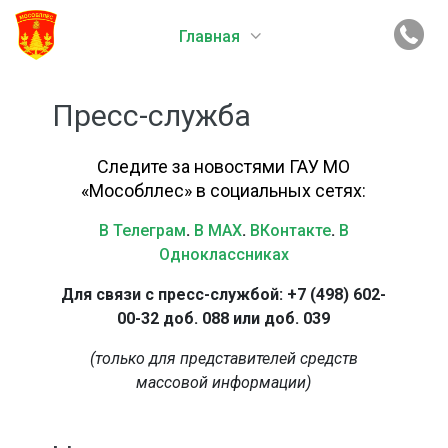
Главная
Пресс-служба
Следите за новостями ГАУ МО
«Мособллес» в социальных сетях:
В Телеграм
.
В MAX
.
ВКонтакте
.
В
Одноклассниках
Для связи с пресс-службой: +7 (498) 602-
00-32 доб. 088 или доб. 039
(только для представителей средств
массовой информации)