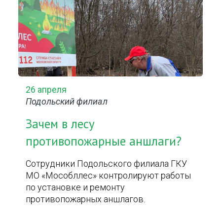
26 апреля
Подольский филиал
Зачем в лесу
противопожарные аншлаги?
Сотрудники Подольского филиала ГКУ
МО «Мособллес» контролируют работы
по установке и ремонту
противопожарных аншлагов.