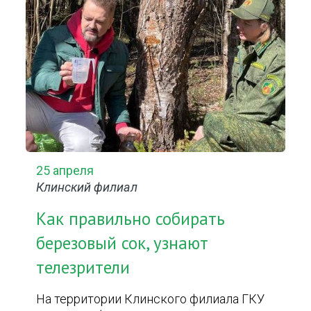
25 апреля
Клинский филиал
Как правильно собирать
березовый сок, узнают
телезрители
На территории Клинского филиала ГКУ