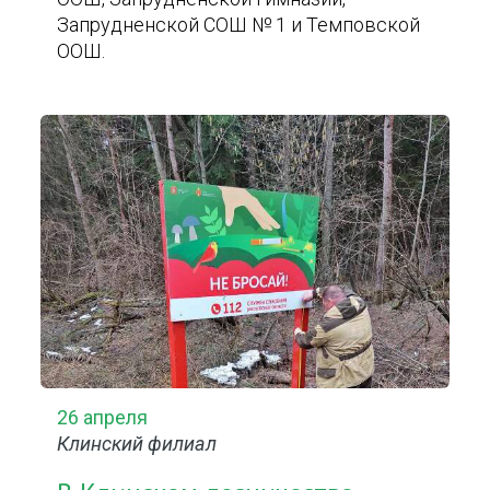
Запрудненской СОШ № 1 и Темповской
ООШ.
26 апреля
Клинский филиал