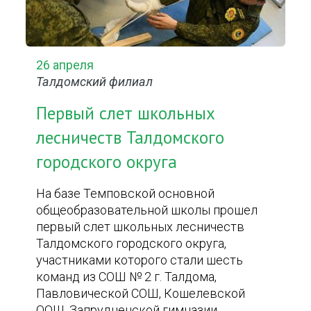
26 апреля
Талдомский филиал
Первый слет школьных
лесничеств Талдомского
городского округа
На базе Темповской основной
общеобразовательной школы прошел
первый слет школьных лесничеств
Талдомского городского округа,
участниками которого стали шесть
команд из СОШ № 2 г. Талдома,
Павловической СОШ, Кошелевской
ООШ, Запрудненской гимназии,