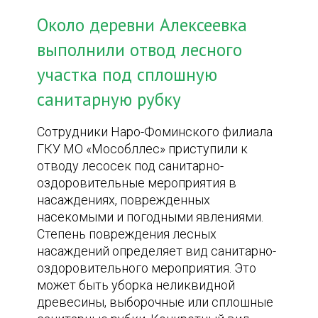
Около деревни Алексеевка
выполнили отвод лесного
участка под сплошную
санитарную рубку
Сотрудники Наро-Фоминского филиала
ГКУ МО «Мособллес» приступили к
отводу лесосек под санитарно-
оздоровительные мероприятия в
насаждениях, поврежденных
насекомыми и погодными явлениями.
Степень повреждения лесных
насаждений определяет вид санитарно-
оздоровительного мероприятия. Это
может быть уборка неликвидной
древесины, выборочные или сплошные