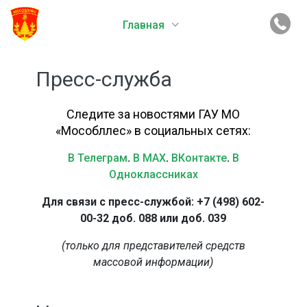
Главная
Пресс-служба
Следите за новостями ГАУ МО
«Мособллес» в социальных сетях:
В Телеграм
.
В MAX
.
ВКонтакте
.
В
Одноклассниках
Для связи с пресс-службой: +7 (498) 602-
00-32 доб. 088 или доб. 039
(только для представителей средств
массовой информации)