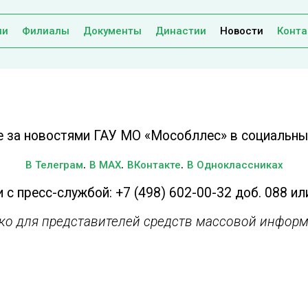
ии
Филиалы
Документы
Династии
Новости
Конта
е за новостями ГАУ МО «Мособллес» в социальных
.
.
.
В Телеграм
В MAX
ВКонтакте
В Одноклассниках
 с пресс-службой: +7 (498) 602-00-32 доб. 088 ил
ько для представителей средств массовой информ