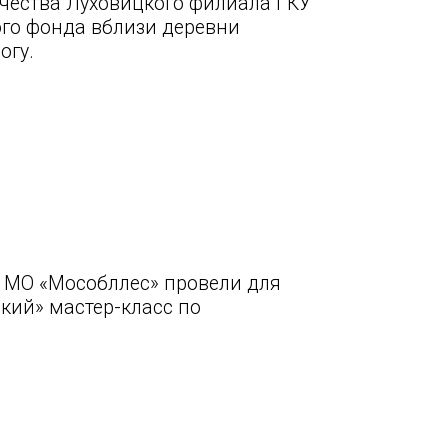
чества Луховицкого филиала ГКУ
ого фонда вблизи деревни
огу.
 МО «Мособллес» провели для
кий» мастер-класс по