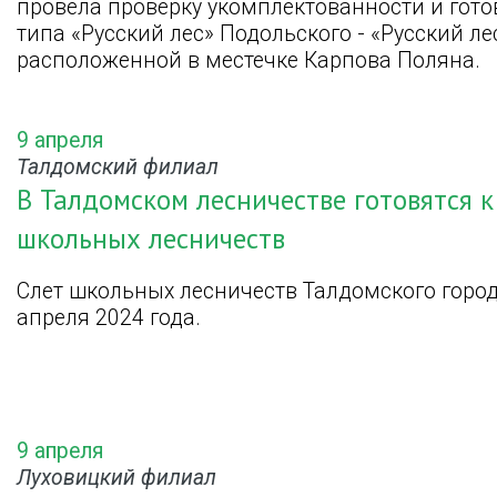
провела проверку укомплектованности и гот
типа «Русский лес» Подольского - «Русский л
расположенной в местечке Карпова Поляна.
9 апреля
Талдомский филиал
В Талдомском лесничестве готовятся 
школьных лесничеств
Слет школьных лесничеств Талдомского город
апреля 2024 года.
9 апреля
Луховицкий филиал