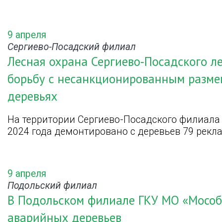
9 апреля
Сергиево-Посадский филиал
Лесная охрана Сергиево-Посадского л
борьбу с несанкционированным разм
деревьях
На территории Сергиево-Посадского филиала
2024 года демонтировано с деревьев 79 рек
9 апреля
Подольский филиал
В Подольском филиале ГКУ МО «Мособ
аварийных деревьев