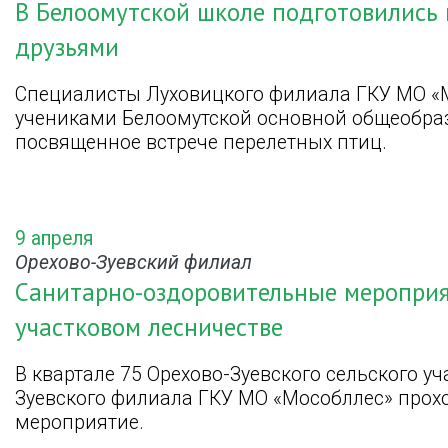
В Белоомутской школе подготовились 
друзьями
Специалисты Луховицкого филиала ГКУ МО «М
учениками Белоомутской основной общеобра
посвященное встрече перелетных птиц.
9 апреля
Орехово-Зуевский филиал
Санитарно-оздоровительные мероприя
участковом лесничестве
В квартале 75 Орехово-Зуевского сельского у
Зуевского филиала ГКУ МО «Мособллес» прох
мероприятие.