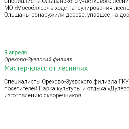
Специалисты Ольшанского участкового лесни
МО «Мособллес» в ходе патрулирования лесн
Ольшаны обнаружили дерево, упавшее на дор
9 апреля
Орехово-Зуевский филиал
Мастер-класс от лесничих
Специалисты Орехово-Зуевского филиала ГКУ
посетителей Парка культуры и отдыха «Дулёвс
изготовлению скворечников.