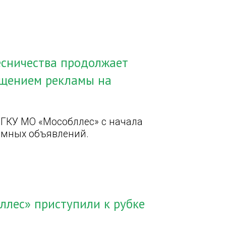
есничества продолжает
ещением рекламы на
 ГКУ МО «Мособллес» с начала
ламных объявлений.
ллес» приступили к рубке