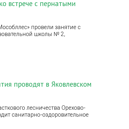
ко встрече с пернатыми
особллес» провели занятие с
зовательной школы № 2,
тия проводят в Яковлевском
часткового лесничества Орехово-
одит санитарно-оздоровительное