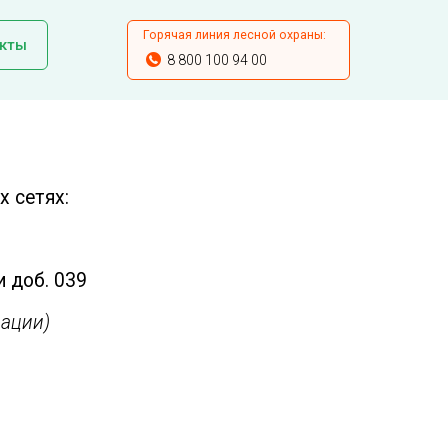
Горячая линия лесной охраны:
кты
8 800 100 94 00
 сетях:
и доб. 039
ации)