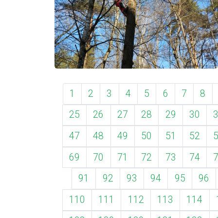
1
2
3
4
5
6
7
8
25
26
27
28
29
30
47
48
49
50
51
52
69
70
71
72
73
74
91
92
93
94
95
96
110
111
112
113
114