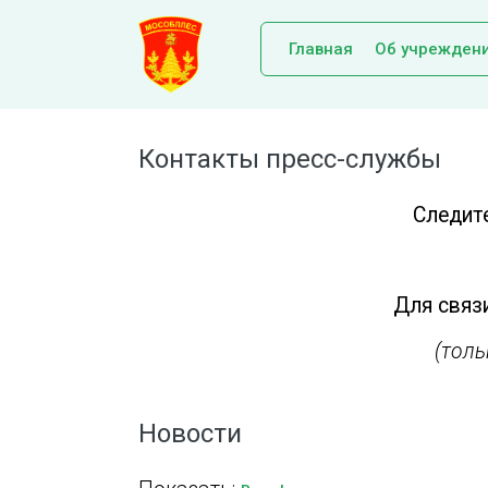
Главная
Об учрежден
Контакты пресс-службы
Следит
Для связи
(тол
Новости