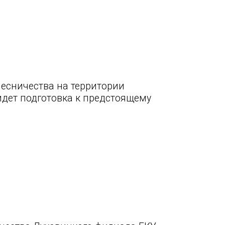
лесничества на территории
идет подготовка к предстоящему
.