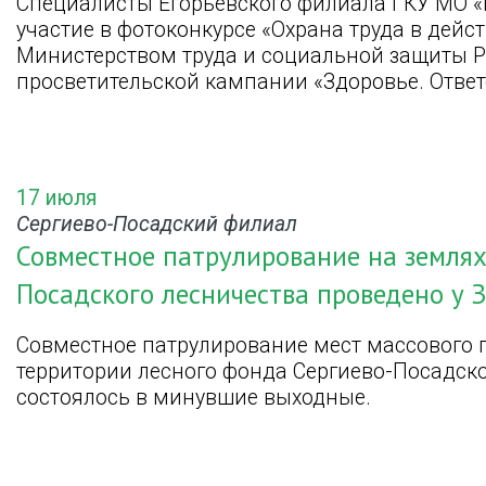
Специалисты Егорьевского филиала ГКУ МО «
участие в фотоконкурсе «Охрана труда в дейс
Министерством труда и социальной защиты Р
просветительской кампании «Здоровье. Ответс
17 июля
Сергиево-Посадский филиал
Совместное патрулирование на землях
Посадского лесничества проведено у 
Совместное патрулирование мест массового
территории лесного фонда Сергиево-Посадско
состоялось в минувшие выходные.