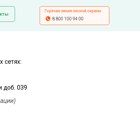
Горячая линия лесной охраны:
кты
8 800 100 94 00
 сетях:
и доб. 039
ации)