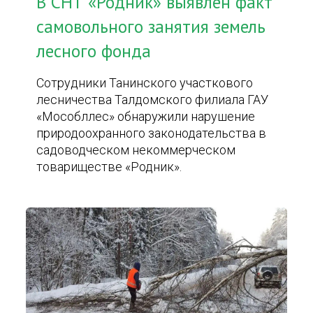
В СНТ «Родник» выявлен факт
самовольного занятия земель
лесного фонда
Сотрудники Танинского участкового
лесничества Талдомского филиала ГАУ
«Мособллес» обнаружили нарушение
природоохранного законодательства в
садоводческом некоммерческом
товариществе «Родник».