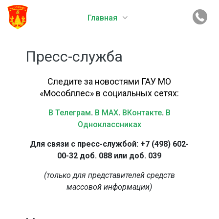
Главная
Пресс-служба
Следите за новостями ГАУ МО
«Мособллес» в социальных сетях:
В Телеграм
.
В MAX
.
ВКонтакте
.
В
Одноклассниках
Для связи с пресс-службой: +7 (498) 602-
00-32 доб. 088 или доб. 039
(только для представителей средств
массовой информации)