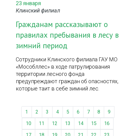
23 января
Клинский филиал
Гражданам рассказывают о
правилах пребывания в лесу в
зимний период
Сотрудники Клинского филиала ГАУ МО
«Мособллес» в ходе патрулирования
территории лесного фонда
предупреждают граждан об опасностях,
которые таит в себе зимний лес.
1
2
3
4
5
6
7
8
9
10
11
12
13
14
15
16
17
18
19
20
21
22
23