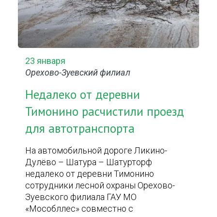
23 января
Орехово-Зуевский филиал
Недалеко от деревни
Тимонино расчистили проезд
для автотранспорта
На автомобильной дороге Ликино-
Дулёво – Шатура – Шатурторф
недалеко от деревни Тимонино
сотрудники лесной охраны Орехово-
Зуевского филиала ГАУ МО
«Мособллес» совместно с