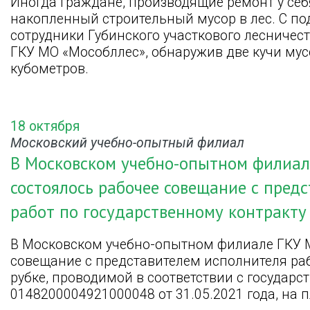
Иногда граждане, производящие ремонт у себ
накопленный строительный мусор в лес. С по
сотрудники Губинского участкового лесничес
ГКУ МО «Мособллес», обнаружив две кучи му
кубометров.
18 октября
Московский учебно-опытный филиал
В Московском учебно-опытном филиал
состоялось рабочее совещание с пред
работ по государственному контракту
В Московском учебно-опытном филиале ГКУ 
совещание с представителем исполнителя ра
рубке, проводимой в соответствии с государ
0148200004921000048 от 31.05.2021 года, на п