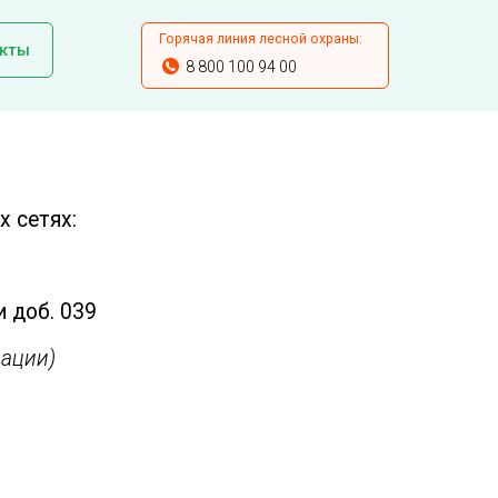
Горячая линия лесной охраны:
кты
8 800 100 94 00
 сетях:
и доб. 039
ации)