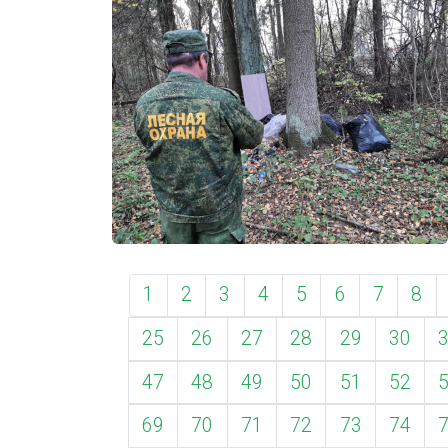
1
2
3
4
5
6
7
8
25
26
27
28
29
30
47
48
49
50
51
52
69
70
71
72
73
74