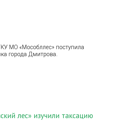
ГКУ МО «Мособллес» поступила
лка города Дмитрова.
ский лес» изучили таксацию