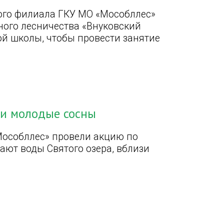
ого филиала ГКУ МО «Мособллес»
ного лесничества «Внуковский
ой школы, чтобы провести занятие
ли молодые сосны
Мособллес» провели акцию по
ают воды Святого озера, вблизи