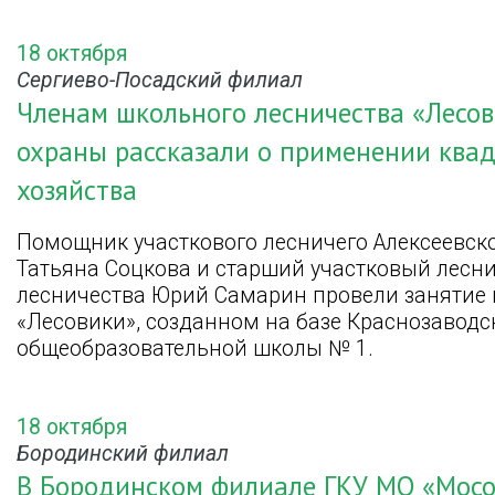
18 октября
Сергиево-Посадский филиал
Членам школьного лесничества «Лесо
охраны рассказали о применении квад
хозяйства
Помощник участкового лесничего Алексеевско
Татьяна Соцкова и старший участковый лесн
лесничества Юрий Самарин провели занятие 
«Лесовики», созданном на базе Краснозаводс
общеобразовательной школы № 1.
18 октября
Бородинский филиал
В Бородинском филиале ГКУ МО «Мосо