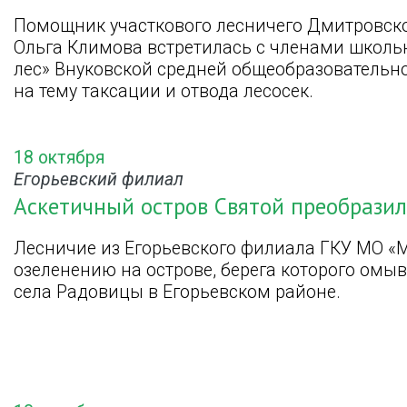
Помощник участкового лесничего Дмитровск
Ольга Климова встретилась с членами школь
лес» Внуковской средней общеобразовательн
на тему таксации и отвода лесосек.
18 октября
Егорьевский филиал
Аскетичный остров Святой преобрази
Лесничие из Егорьевского филиала ГКУ МО «
озеленению на острове, берега которого омыв
села Радовицы в Егорьевском районе.