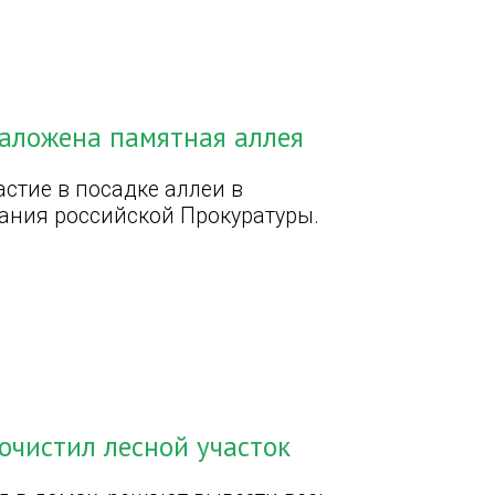
заложена памятная аллея
стие в посадке аллеи в
ания российской Прокуратуры.
очистил лесной участок