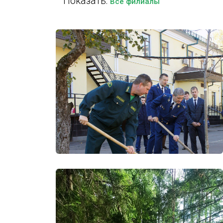
Показать:
Все филиалы