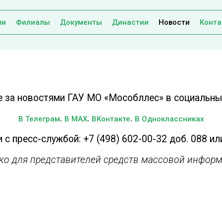
ии
Филиалы
Документы
Династии
Новости
Конта
е за новостями ГАУ МО «Мособллес» в социальных
.
.
.
В Телеграм
В MAX
ВКонтакте
В Одноклассниках
 с пресс-службой: +7 (498) 602-00-32 доб. 088 ил
ько для представителей средств массовой информ