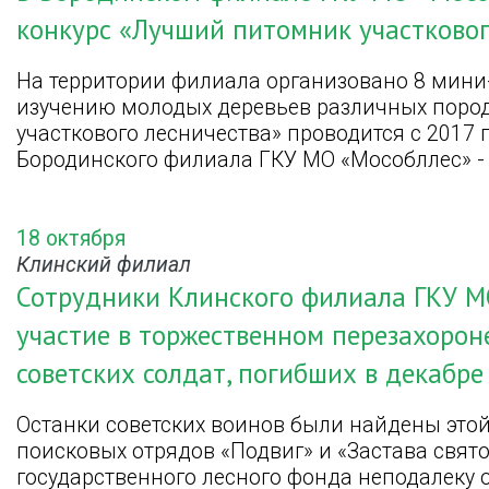
конкурс «Лучший питомник участковог
На территории филиала организовано 8 мин
изучению молодых деревьев различных поро
участкового лесничества» проводится с 2017 
Бородинского филиала ГКУ МО «Мособллес» -
18 октября
Клинский филиал
Сотрудники Клинского филиала ГКУ М
участие в торжественном перезахорон
советских солдат, погибших в декабре
Останки советских воинов были найдены это
поисковых отрядов «Подвиг» и «Застава свят
государственного лесного фонда неподалеку 