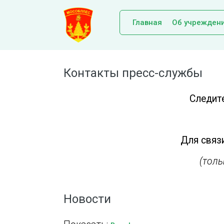
Главная
Об учрежден
Контакты пресс-службы
Следит
Для связи
(тол
Новости