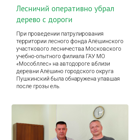
Лесничий оперативно убрал
дерево с дороги
При проведении патрулирования
территории лесного фонда Алёшинского
участкового лесничества Московского
учебно-опытного филиала ГАУ МО
«Мособллес» на автодороге вблизи
деревни Алёшино городского округа
Пушкинский была обнаружена упавшая
после грозы ель.