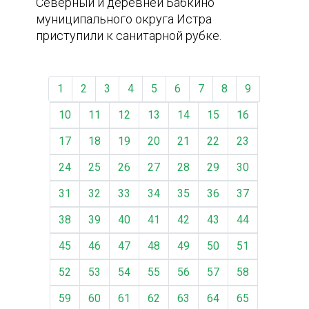
Северный и деревней Бабкино
муниципального округа Истра
приступили к санитарной рубке.
1
2
3
4
5
6
7
8
9
10
11
12
13
14
15
16
17
18
19
20
21
22
23
24
25
26
27
28
29
30
31
32
33
34
35
36
37
38
39
40
41
42
43
44
45
46
47
48
49
50
51
52
53
54
55
56
57
58
59
60
61
62
63
64
65