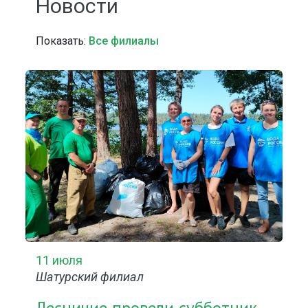
Новости
Показать:
Все филиалы
11 июля
Шатурский филиал