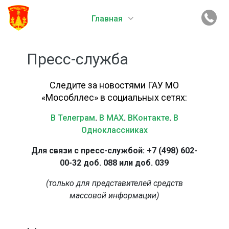
Главная
Пресс-служба
Следите за новостями ГАУ МО
«Мособллес» в социальных сетях:
В Телеграм
.
В MAX
.
ВКонтакте
.
В
Одноклассниках
Для связи с пресс-службой: +7 (498) 602-
00-32 доб. 088 или доб. 039
(только для представителей средств
массовой информации)