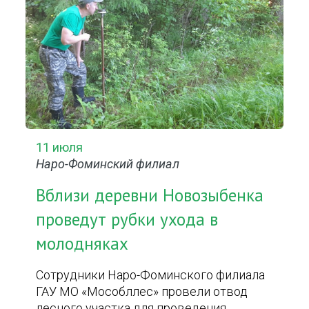
11 июля
Наро-Фоминский филиал
Вблизи деревни Новозыбенка
проведут рубки ухода в
молодняках
Сотрудники Наро-Фоминского филиала
ГАУ МО «Мособллес» провели отвод
лесного участка для проведения