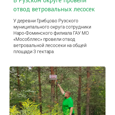
В Рузском округе провели
отвод ветровальных лесосек
У деревни Грибцово Рузского
муниципального округа сотрудники
Наро-Фоминского филиала ГАУ МО
«Мособллес» провели отвод
ветровальной лесосеки на общей
площади 3 гектара.