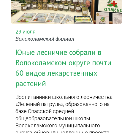
29 июля
Волоколамский филиал
Юные лесничие собрали в
Волоколамском округе почти
60 видов лекарственных
растений
Воспитанники школьного лесничества
«Зелёный патруль», образованного на
базе Спасской средней
общеобразовательной школы
Волоколамского муниципального
округа, обновили коллекцию проекта