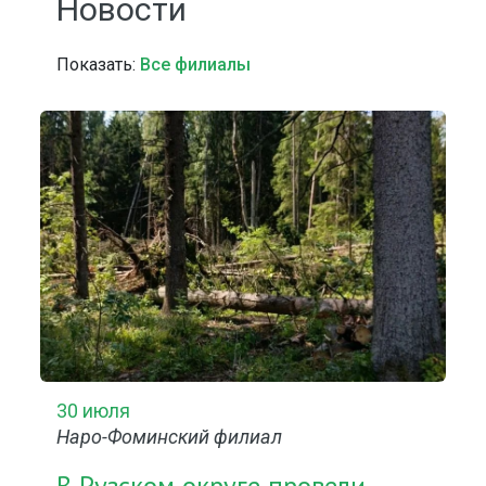
Новости
Показать:
Все филиалы
30 июля
Наро-Фоминский филиал