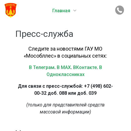
Главная
Пресс-служба
Следите за новостями ГАУ МО
«Мособллес» в социальных сетях:
В Телеграм
.
В MAX
.
ВКонтакте
.
В
Одноклассниках
Для связи с пресс-службой: +7 (498) 602-
00-32 доб. 088 или доб. 039
(только для представителей средств
массовой информации)