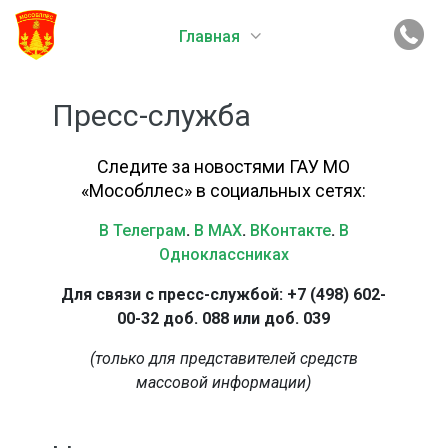
Главная
Пресс-служба
Следите за новостями ГАУ МО
«Мособллес» в социальных сетях:
В Телеграм
.
В MAX
.
ВКонтакте
.
В
Одноклассниках
Для связи с пресс-службой: +7 (498) 602-
00-32 доб. 088 или доб. 039
(только для представителей средств
массовой информации)