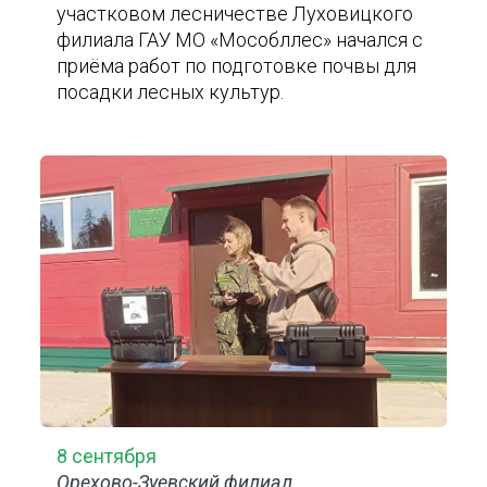
участковом лесничестве Луховицкого
филиала ГАУ МО «Мособллес» начался с
приёма работ по подготовке почвы для
посадки лесных культур.
8 сентября
Орехово-Зуевский филиал