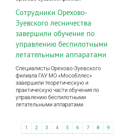
Сотрудники Орехово-
Зуевского лесничества
завершили обучение по
управлению беспилотными
летательными аппаратами
Специалисты Орехово-Зуевского
филиала ГАУ МО «Мособллес»
завершили теоретическую и
практическую части обучения по
управлению беспилотными
летательными аппаратами.
1
2
3
4
5
6
7
8
9