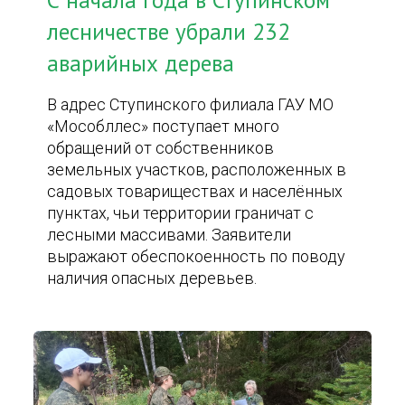
С начала года в Ступинском
лесничестве убрали 232
аварийных дерева
В адрес Ступинского филиала ГАУ МО
«Мособллес» поступает много
обращений от собственников
земельных участков, расположенных в
садовых товариществах и населённых
пунктах, чьи территории граничат с
лесными массивами. Заявители
выражают обеспокоенность по поводу
наличия опасных деревьев.