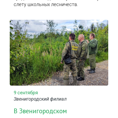
слету школьных лесничеств.
9 сентября
Звенигородский филиал
В Звенигородском