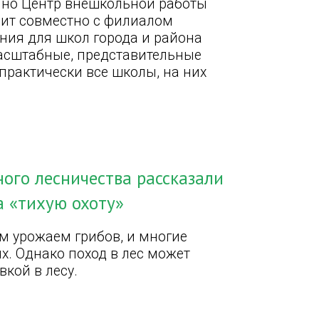
нно Центр внешкольной работы
одит совместно с филиалом
ния для школ города и района
масштабные, представительные
практически все школы, на них
ого лесничества рассказали
на «тихую охоту»
м урожаем грибов, и многие
х. Однако поход в лес может
кой в лесу.