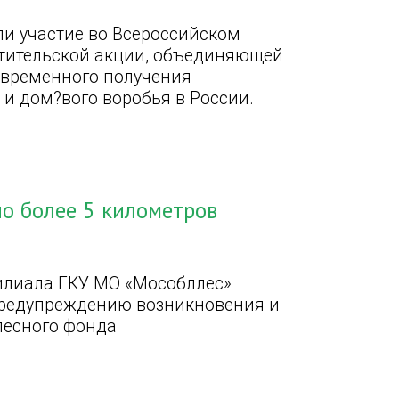
и участие во Всероссийском
етительской акции, объединяющей
евременного получения
 и дом?вого воробья в России.
о более 5 километров
филиала ГКУ МО «Мособллес»
предупреждению возникновения и
лесного фонда