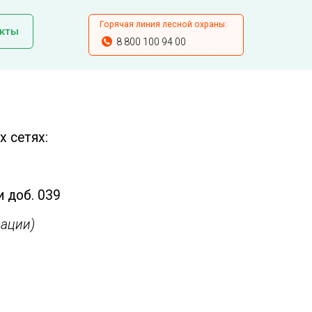
Горячая линия лесной охраны:
кты
8 800 100 94 00
 сетях:
и доб. 039
ации)