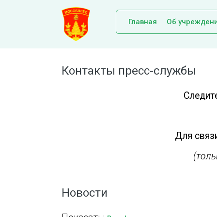
Главная
Об учрежден
Контакты пресс-службы
Следит
Для связи
(тол
Новости