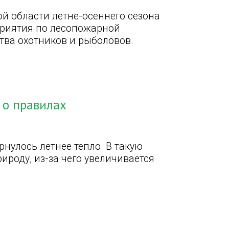
ой области летне-осеннего сезона
приятия по лесопожарной
тва охотников и рыболовов.
 о правилах
нулось летнее тепло. В такую
роду, из-за чего увеличивается