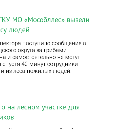
ГКУ МО «Мособллес» вывели
есу людей
спектора поступило сообщение о
дского округа за грибами
а и самостоятельно не могут
 спустя 40 минут сотрудники
ли из леса пожилых людей.
то на лесном участке для
иков