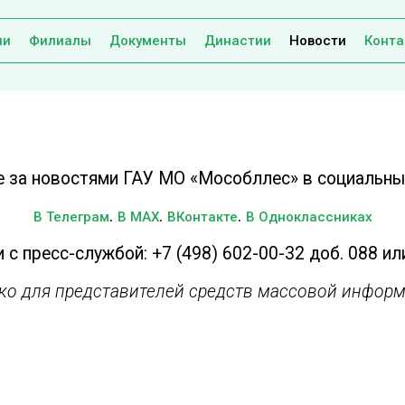
ии
Филиалы
Документы
Династии
Новости
Конта
е за новостями ГАУ МО «Мособллес» в социальных
.
.
.
В Телеграм
В MAX
ВКонтакте
В Одноклассниках
 с пресс-службой: +7 (498) 602-00-32 доб. 088 ил
ько для представителей средств массовой информ