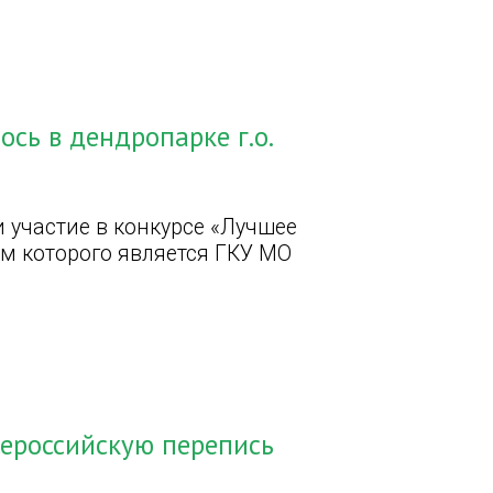
сь в дендропарке г.о.
 участие в конкурсе «Лучшее
ом которого является ГКУ МО
ероссийскую перепись