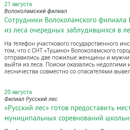
21 августа
Волоколамский филиал
Сотрудники Волоколамского филиала 
из леса очередных заблудившихся в л
На телефон участкового государственного ин
том, что с СНТ «Тушино» Волоколамского горо
отправились две пожилые женщины и мужчин
выйти из леса. Поиски оказались недолгими и
лесничества совместно со спасателями выве
20 августа
Филиал Русский лес
«Русский лес» готов предоставить мес
муниципальных соревнований школьн