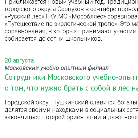
Приближается новый учебный год. Традицио
городского округа Серпухов в сентябре пров
«Русский лес» ГКУ МО «Мособллес» соревнова
«Путешествие по экологической тропе». Это 
соревнования, в которых принимают участие 
собирается до сотни школьников.
20 августа
Московский учебно-опытный филиал
Сотрудники Московского учебно-опытн
о том, что нужно брать с собой в лес 
Городской округ Пушкинский славится богаты
делятся своими находками в социальных сетя
закончиться потерей ориентации и даже ночев