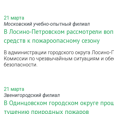
21 марта
Московский учебно-опытный филиал
В Лосино-Петровском рассмотрели воп
средств к пожароопасному сезону
В администрации городского округа Лосино-
Комиссии по чрезвычайным ситуациям и об
безопасности.
21 марта
Звенигородский филиал
В Одинцовском городском округе про
тушению природных пожаров