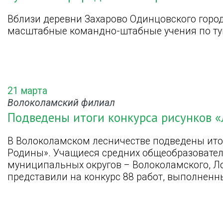
Вблизи деревни Захарово Одинцовского горо
масштабные командно-штабные учения по т
21 марта
Волоколамский филиал
Подведены итоги конкурса рисунков 
В Волоколамском лесничестве подведены ито
Родины». Учащиеся средних общеобразовател
муниципальных округов – Волоколамского, Л
представили на конкурс 88 работ, выполненны