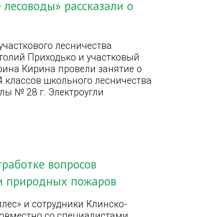
 лесоводы» рассказали о
участкового лесничества
толий Приходько и участковый
рина Кирина провели занятие о
-4 классов школьного лесничества
лы № 28 г. Электроугли
тработке вопросов
и природных пожаров
лес» и сотрудники Клинско-
совместно со специалистами