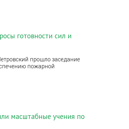
росы готовности сил и
Петровский прошло заседание
еспечению пожарной
шли масштабные учения по