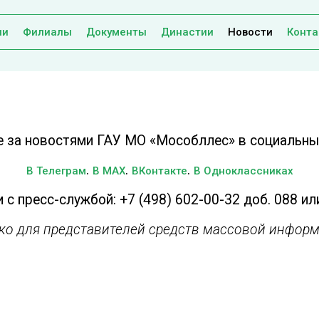
ии
Филиалы
Документы
Династии
Новости
Конта
е за новостями ГАУ МО «Мособллес» в социальных
.
.
.
В Телеграм
В MAX
ВКонтакте
В Одноклассниках
 с пресс-службой: +7 (498) 602-00-32 доб. 088 ил
ько для представителей средств массовой информ