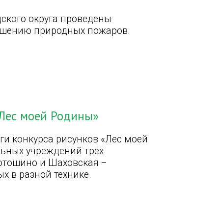
дского округа проведены
ушению природных пожаров.
«Лес моей Родины»
ги конкурса рисунков «Лес моей
ьных учреждений трёх
отошино и Шаховская –
х в разной технике.