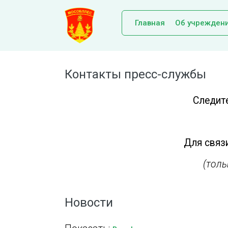
Главная
Об учрежден
Контакты пресс-службы
Следит
Для связи
(тол
Новости