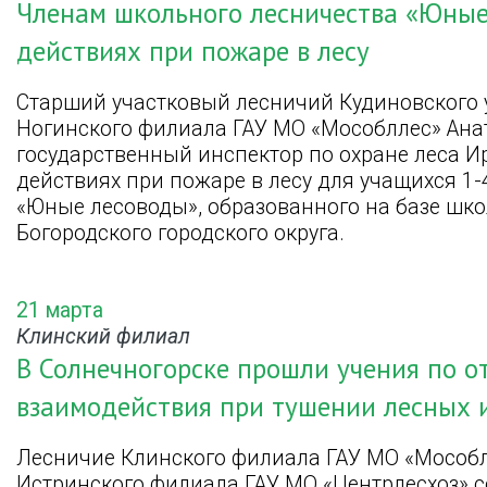
Членам школьного лесничества «Юные
действиях при пожаре в лесу
Старший участковый лесничий Кудиновского 
Ногинского филиала ГАУ МО «Мособллес» Ана
государственный инспектор по охране леса И
действиях при пожаре в лесу для учащихся 1
«Юные лесоводы», образованного на базе шко
Богородского городского округа.
21 марта
Клинский филиал
В Солнечногорске прошли учения по о
взаимодействия при тушении лесных 
Лесничие Клинского филиала ГАУ МО «Мособл
Истринского филиала ГАУ МО «Центрлесхоз» 