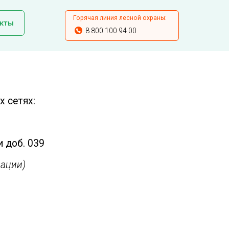
Горячая линия лесной охраны:
кты
8 800 100 94 00
 сетях:
и доб. 039
ации)