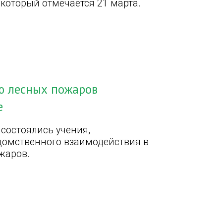
который отмечается 21 марта.
ю лесных пожаров
е
состоялись учения,
омственного взаимодействия в
жаров.