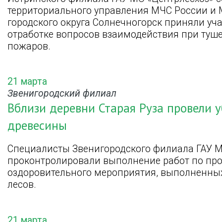
территориального управления МЧС России и 
городского округа Солнечногорск приняли уч
отработке вопросов взаимодействия при туш
пожаров.
21 марта
Звенигородский филиал
Вблизи деревни Старая Руза провели 
древесины
Специалисты Звенигородского филиала ГАУ 
проконтролировали выполнение работ по пр
оздоровительного мероприятия, выполненных
лесов.
21 марта