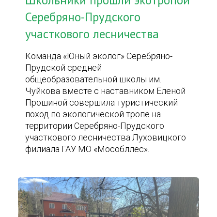
Школьники прошли экотропой
Серебряно-Прудского
участкового лесничества
Команда «Юный эколог» Серебряно-
Прудской средней
общеобразовательной школы им.
Чуйкова вместе с наставником Еленой
Прошиной совершила туристический
поход по экологической тропе на
территории Серебряно-Прудского
участкового лесничества Луховицкого
филиала ГАУ МО «Мособллес».