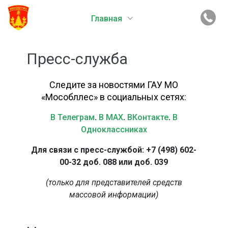
Главная
Пресс-служба
Следите за новостями ГАУ МО
«Мособллес» в социальных сетях:
В Телеграм
.
В MAX
.
ВКонтакте
.
В
Одноклассниках
Для связи с пресс-службой: +7 (498) 602-
00-32 доб. 088 или доб. 039
(только для представителей средств
массовой информации)