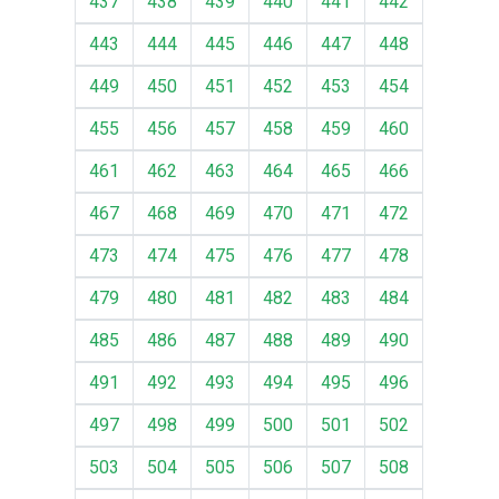
437
438
439
440
441
442
443
444
445
446
447
448
449
450
451
452
453
454
455
456
457
458
459
460
461
462
463
464
465
466
467
468
469
470
471
472
473
474
475
476
477
478
479
480
481
482
483
484
485
486
487
488
489
490
491
492
493
494
495
496
497
498
499
500
501
502
503
504
505
506
507
508