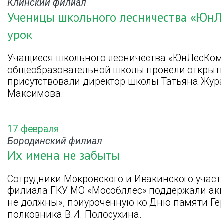
Клинский филиал
Ученицы школьного лесничества «ЮнЛ
урок
Учащиеся школьного лесничества «ЮнЛесКом
общеобразовательной школы провели открыты
присутствовали директор школы Татьяна Жур
Максимова.
17 февраля
Бородинский филиал
Их имена не забыты
Сотрудники Мокровского и Ивакинского учас
филиала ГКУ МО «Мособллес» поддержали ак
не должны», приуроченную ко Дню памяти Ге
полковника В.И. Полосухина.