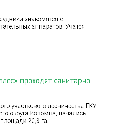
рудники знакомятся с
тательных аппаратов. Учатся
ллес» проходят санитарно-
кого участкового лесничества ГКУ
ого округа Коломна, начались
площади 20,3 га.