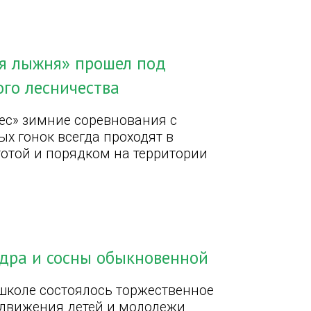
я лыжня» прошел под
го лесничества
ес» зимние соревнования с
х гонок всегда проходят в
тотой и порядком на территории
едра и сосны обыкновенной
школе состоялось торжественное
 движения детей и молодежи