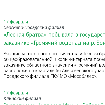
17 февраля
Сергиево-Посадский филиал
«Лесная братва» побывала в государ
заказнике «Гремячий водопад на р. Во
Учащиеся школьного лесничества «Лесная бр
общеобразовательной школы-интерната побы
заказнике областного значения «Гремячий вод
расположен в квартале 66 Алексеевского учас
Посадского филиала ГКУ МО «Мособллес».
17 февраля
Клинский филиал