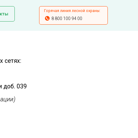
Горячая линия лесной охраны:
кты
8 800 100 94 00
 сетях:
и доб. 039
ации)