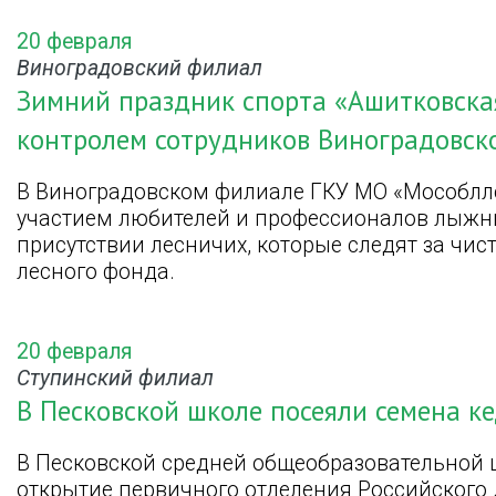
20 февраля
Виноградовский филиал
Зимний праздник спорта «Ашитковска
контролем сотрудников Виноградовско
В Виноградовском филиале ГКУ МО «Мособлл
участием любителей и профессионалов лыжны
присутствии лесничих, которые следят за чис
лесного фонда.
20 февраля
Ступинский филиал
В Песковской школе посеяли семена к
В Песковской средней общеобразовательной 
открытие первичного отделения Российского