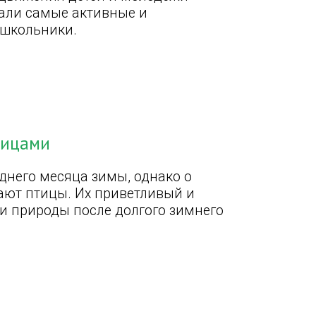
тали самые активные и
 школьники.
тицами
днего месяца зимы, однако о
ают птицы. Их приветливый и
и природы после долгого зимнего