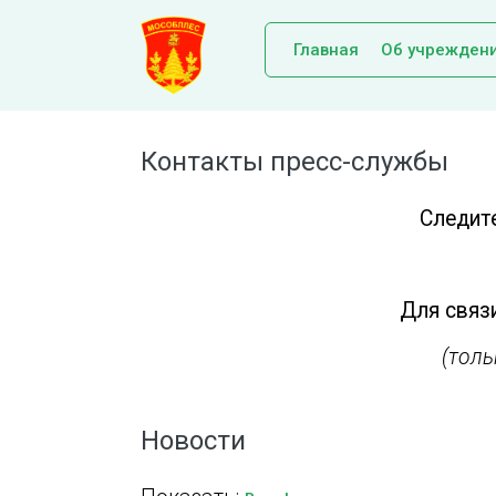
Главная
Об учрежден
Контакты пресс-службы
Следит
Для связи
(тол
Новости