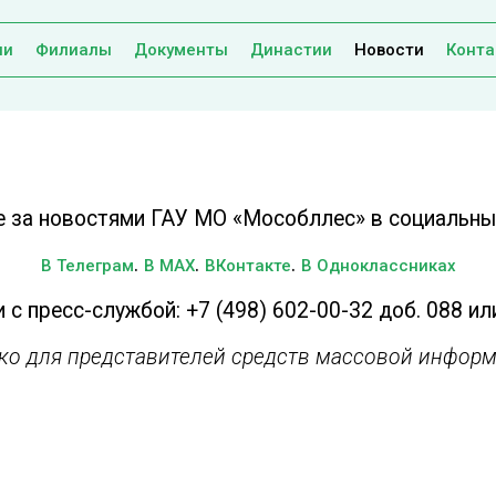
ии
Филиалы
Документы
Династии
Новости
Конта
е за новостями ГАУ МО «Мособллес» в социальных
.
.
.
В Телеграм
В MAX
ВКонтакте
В Одноклассниках
 с пресс-службой: +7 (498) 602-00-32 доб. 088 ил
ько для представителей средств массовой информ