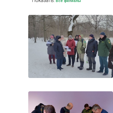
Показать:
Все филиалы