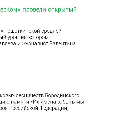
есКом» провели открытый
» Решоткинской средней
й урок, на котором
авлева и журналист Валентина
тковых лесничеств Бородинского
цию памяти «Их имена забыть мы
роя Российской Федерации,