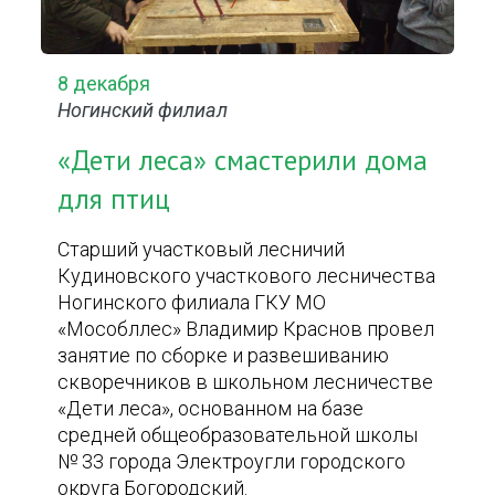
8 декабря
Ногинский филиал
«Дети леса» смастерили дома
для птиц
Старший участковый лесничий
Кудиновского участкового лесничества
Ногинского филиала ГКУ МО
«Мособллес» Владимир Краснов провел
занятие по сборке и развешиванию
скворечников в школьном лесничестве
«Дети леса», основанном на базе
средней общеобразовательной школы
№ 33 города Электроугли городского
округа Богородский.