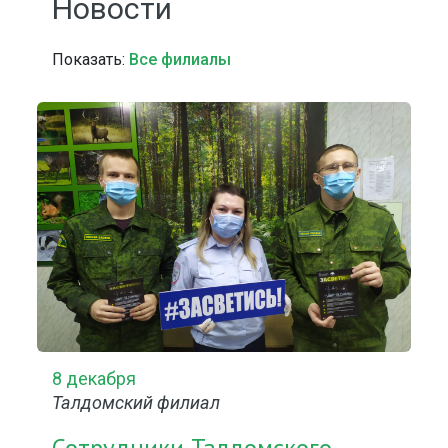
Новости
Показать:
Все филиалы
8 декабря
Талдомский филиал