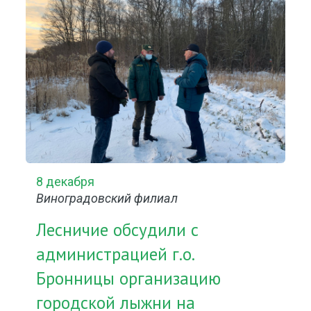
8 декабря
Виноградовский филиал
Лесничие обсудили с
администрацией г.о.
Бронницы организацию
городской лыжни на