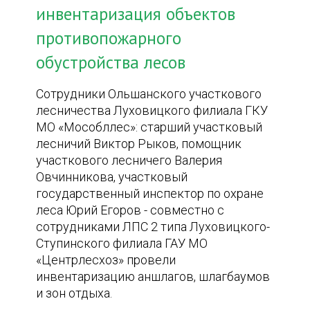
инвентаризация объектов
противопожарного
обустройства лесов
Сотрудники Ольшанского участкового
лесничества Луховицкого филиала ГКУ
МО «Мособллес»: старший участковый
лесничий Виктор Рыков, помощник
участкового лесничего Валерия
Овчинникова, участковый
государственный инспектор по охране
леса Юрий Егоров - совместно с
сотрудниками ЛПС 2 типа Луховицкого-
Ступинского филиала ГАУ МО
«Центрлесхоз» провели
инвентаризацию аншлагов, шлагбаумов
и зон отдыха.