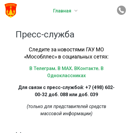
Главная
Пресс-служба
Следите за новостями ГАУ МО
«Мособллес» в социальных сетях:
В Телеграм
.
В MAX
.
ВКонтакте
.
В
Одноклассниках
Для связи с пресс-службой: +7 (498) 602-
00-32 доб. 088 или доб. 039
(только для представителей средств
массовой информации)