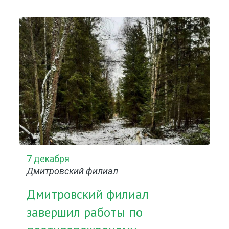
7 декабря
Дмитровский филиал
Дмитровский филиал
завершил работы по