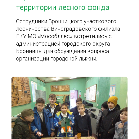
территории лесного фонда
Сотрудники Бронницкого участкового
лесничества Виноградовского филиала
ГКУ МО «Мособллес» встретились с
администрацией городского округа
Бронницы для обсуждения вопроса
организации городской лыжни.