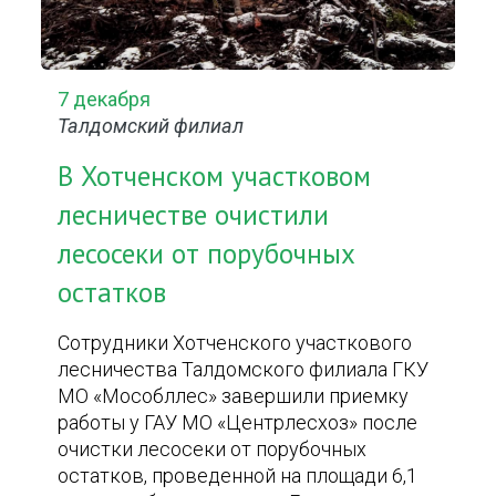
7 декабря
Талдомский филиал
В Хотченском участковом
лесничестве очистили
лесосеки от порубочных
остатков
Сотрудники Хотченского участкового
лесничества Талдомского филиала ГКУ
МО «Мособллес» завершили приемку
работы у ГАУ МО «Центрлесхоз» после
очистки лесосеки от порубочных
остатков, проведенной на площади 6,1