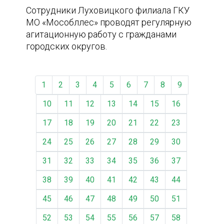
Сотрудники Луховицкого филиала ГКУ
МО «Мособллес» проводят регулярную
агитационную работу с гражданами
городских округов.
1
2
3
4
5
6
7
8
9
10
11
12
13
14
15
16
17
18
19
20
21
22
23
24
25
26
27
28
29
30
31
32
33
34
35
36
37
38
39
40
41
42
43
44
45
46
47
48
49
50
51
52
53
54
55
56
57
58