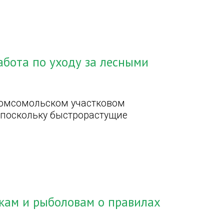
абота по уходу за лесными
 Комсомольском участковом
, поскольку быстрорастущие
кам и рыболовам о правилах