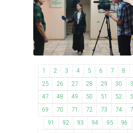
1
2
3
4
5
6
7
8
25
26
27
28
29
30
47
48
49
50
51
52
69
70
71
72
73
74
91
92
93
94
95
96