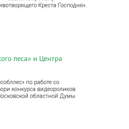
ивотворящего Креста Господня».
ого леса» и Центра
собллес» по работе со
юри конкурса видеороликов
Московской областной Думы.