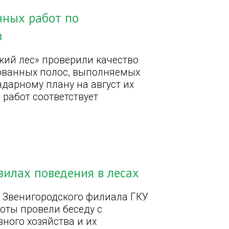
нных работ по
в
кий лес» проверили качество
ованных полос, выполняемых
ндарному плану на август их
 работ соответствует
илах поведения в лесах
а Звенигородского филиала ГКУ
оты провели беседу с
ного хозяйства и их