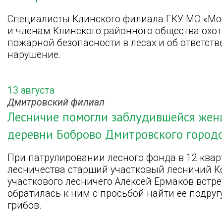
Специалисты Клинского филиала ГКУ МО «Мо
и членам Клинского районного общества охо
пожарной безопасности в лесах и об ответств
нарушение.
13 августа
Дмитровский филиал
Лесничие помогли заблудившейся жен
деревни Боброво Дмитровского городс
При патрулировании лесного фонда в 12 квар
лесничества старший участковый лесничий 
участкового лесничего Алексей Ермаков встр
обратилась к ним с просьбой найти ее подруг
грибов.