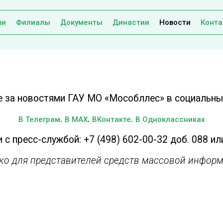
ии
Филиалы
Документы
Династии
Новости
Конта
е за новостями ГАУ МО «Мособллес» в социальных
.
.
.
В Телеграм
В MAX
ВКонтакте
В Одноклассниках
 с пресс-службой: +7 (498) 602-00-32 доб. 088 ил
ько для представителей средств массовой информ