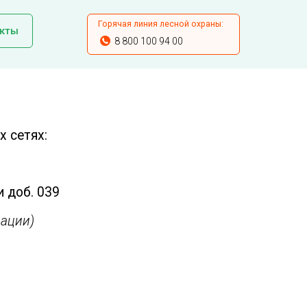
Горячая линия лесной охраны:
кты
8 800 100 94 00
 сетях:
и доб. 039
ации)