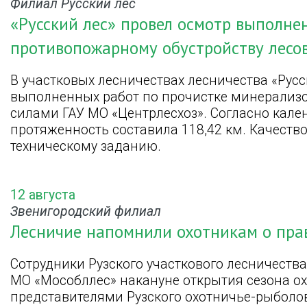
Филиал Русский лес
«Русский лес» провел осмотр выполне
противопожарному обустройству лесо
В участковых лесничествах лесничества «Русс
выполненных работ по прочистке минерализ
силами ГАУ МО «Центрлесхоз». Согласно кале
протяженность составила 118,42 км. Качество
техническому заданию.
12 августа
Звенигородский филиал
Лесничие напомнили охотникам о прав
Сотрудники Рузского участкового лесничеств
МО «Мособллес» накануне открытия сезона ох
представителями Рузского охотничье-рыболов