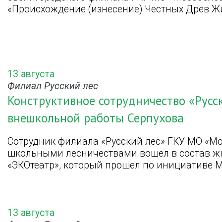
«Происхождение (изнесение) Честных Древ Ж
13 августа
Филиал Русский лес
Конструктивное сотрудничество «Русск
внешкольной работы Серпухова
Сотрудник филиала «Русский лес» ГКУ МО «Мо
школьными лесничествами вошел в состав ж
«ЭКОтеатр», который прошел по инициативе 
13 августа