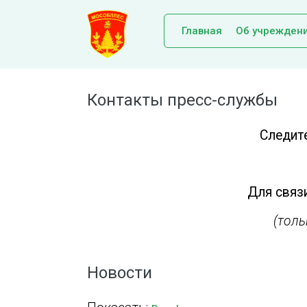
Главная
Об учрежден
Контакты пресс-службы
Следит
Для связи
(тол
Новости