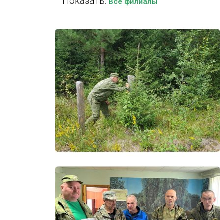
Показать:
Все филиалы