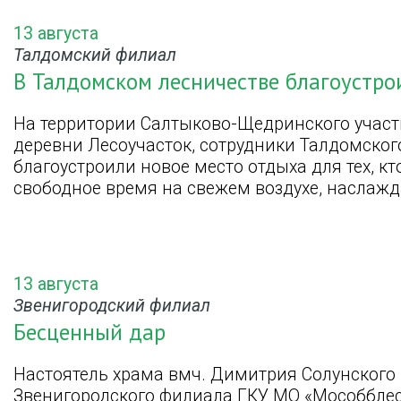
13 августа
Талдомский филиал
В Талдомском лесничестве благоустро
На территории Салтыково-Щедринского участк
деревни Лесоучасток, сотрудники Талдомско
благоустроили новое место отдыха для тех, к
свободное время на свежем воздухе, наслаж
13 августа
Звенигородский филиал
Бесценный дар
Настоятель храма вмч. Димитрия Солунского
Звенигородского филиала ГКУ МО «Мособблес