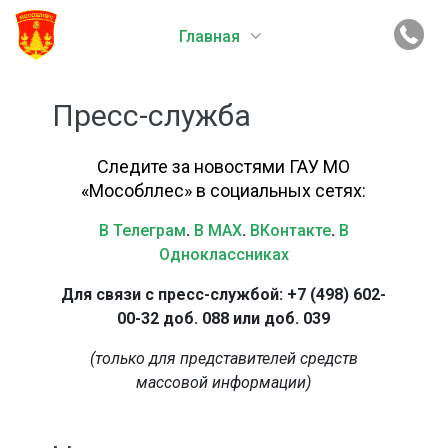
Главная
Пресс-служба
Следите за новостями ГАУ МО
«Мособллес» в социальных сетях:
В Телеграм
.
В MAX
.
ВКонтакте
.
В
Одноклассниках
Для связи с пресс-службой: +7 (498) 602-
00-32 доб. 088 или доб. 039
(только для представителей средств
массовой информации)