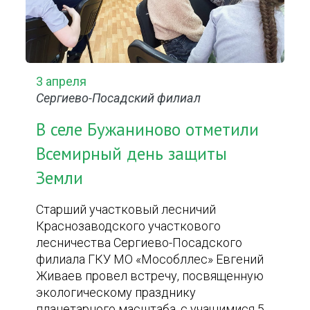
3 апреля
Сергиево-Посадский филиал
В селе Бужаниново отметили
Всемирный день защиты
Земли
Старший участковый лесничий
Краснозаводского участкового
лесничества Сергиево-Посадского
филиала ГКУ МО «Мособллес» Евгений
Живаев провел встречу, посвященную
экологическому празднику
планетарного масштаба, с учащимися 5