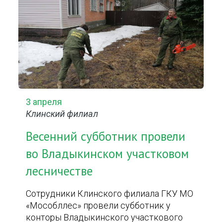
3 апреля
Клинский филиал
Весенний субботник провели
во Владыкинском участковом
лесничестве
Сотрудники Клинского филиала ГКУ МО
«Мособллес» провели субботник у
конторы Владыкинского участкового