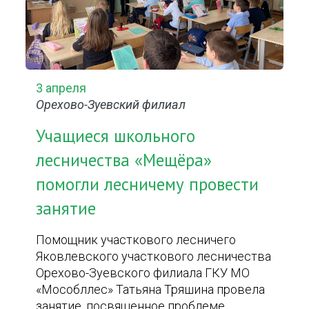
3 апреля
Орехово-Зуевский филиал
Учащиеся школьного
лесничества «Мещёра»
помогли лесничему провести
занятие
Помощник участкового лесничего
Яковлевского участкового лесничества
Орехово-Зуевского филиала ГКУ МО
«Мособллес» Татьяна Тряшина провела
занятие, посвященное проблеме