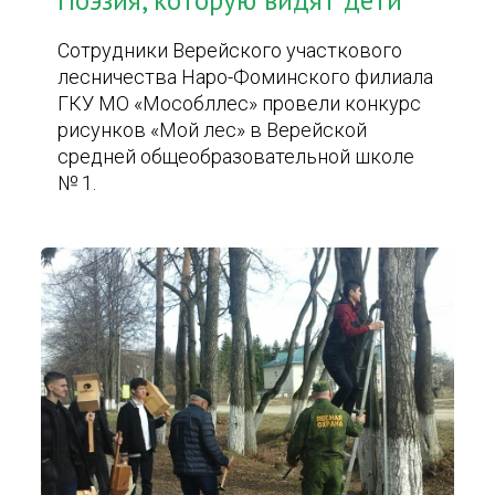
Поэзия, которую видят дети
Сотрудники Верейского участкового
лесничества Наро-Фоминского филиала
ГКУ МО «Мособллес» провели конкурс
рисунков «Мой лес» в Верейской
средней общеобразовательной школе
№ 1.