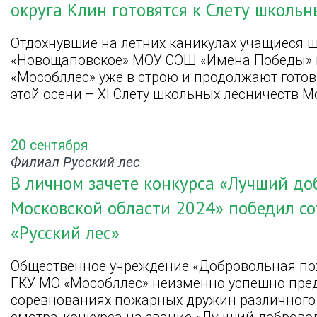
округа Клин готовятся к Слету школьн
Отдохнувшие на летних каникулах учащиеся 
«Новощаповское» МОУ СОШ «Имена Победы» 
«Мособллес» уже в строю и продолжают гото
этой осени – XI Слету школьных лесничеств М
20 сентября
Филиал Русский лес
В личном зачете конкурса «Лучший д
Московской области 2024» победил со
«Русский лес»
Общественное учреждение «Добровольная по
ГКУ МО «Мособллес» неизменно успешно пред
соревнованиях пожарных дружин различного 