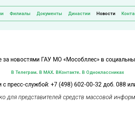
ии
Филиалы
Документы
Династии
Новости
Конта
е за новостями ГАУ МО «Мособллес» в социальных
.
.
.
В Телеграм
В MAX
ВКонтакте
В Одноклассниках
 с пресс-службой: +7 (498) 602-00-32 доб. 088 ил
ько для представителей средств массовой информ