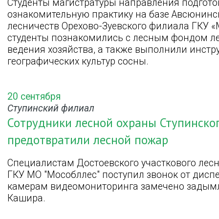
Студенты магистратуры направления подгото
ознакомительную практику на базе Авсюнинс
лесничеств Орехово-Зуевского филиала ГКУ «
студенты познакомились с лесным фондом ле
ведения хозяйства, а также выполнили инст
географических культур сосны.
20 сентября
Ступинский филиал
Сотрудники лесной охраны Ступинског
предотвратили лесной пожар
Специалистам Достоевского участкового лес
ГКУ МО "Мособллес" поступил звонок от диспе
камерам видеомониторинга замечено задымле
Кашира.