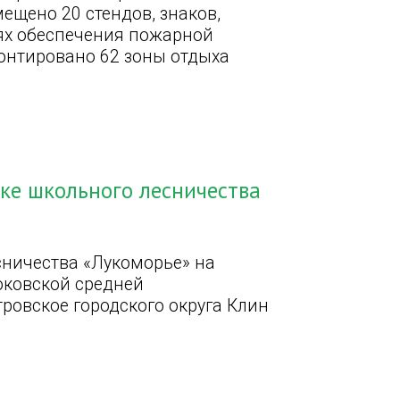
ещено 20 стендов, знаков,
лях обеспечения пожарной
монтировано 62 зоны отдыха
ке школьного лесничества
сничества «Лукоморье» на
оковской средней
ровское городского округа Клин