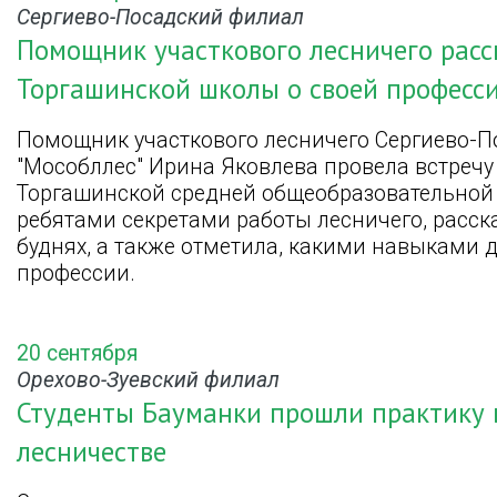
Сергиево-Посадский филиал
Помощник участкового лесничего рас
Торгашинской школы о своей професс
Помощник участкового лесничего Сергиево-П
"Мособллес" Ирина Яковлева провела встречу
Торгашинской средней общеобразовательной 
ребятами секретами работы лесничего, расск
буднях, а также отметила, какими навыками 
профессии.
20 сентября
Орехово-Зуевский филиал
Студенты Бауманки прошли практику 
лесничестве