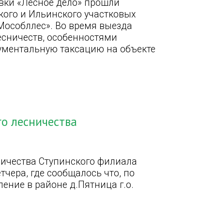
вки «Лесное дело» прошли
кого и Ильинского участковых
Мособллес». Во время выезда
сничеств, особенностями
рументальную таксацию на объекте
о лесничества
ничества Ступинского филиала
тчера, где сообщалось что, по
ние в районе д.Пятница г.о.