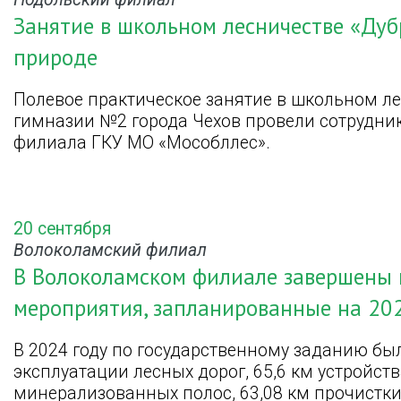
Занятие в школьном лесничестве «Ду
природе
Полевое практическое занятие в школьном л
гимназии №2 города Чехов провели сотрудни
филиала ГКУ МО «Мособллес».
20 сентября
Волоколамский филиал
В Волоколамском филиале завершены
мероприятия, запланированные на 20
В 2024 году по государственному заданию бы
эксплуатации лесных дорог, 65,6 км устройс
минерализованных полос, 63,08 км прочистк