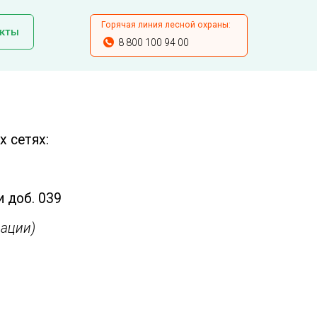
Горячая линия лесной охраны:
кты
8 800 100 94 00
 сетях:
и доб. 039
ации)