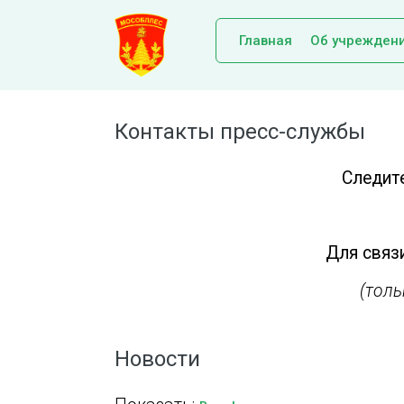
Главная
Об учрежден
Контакты пресс-службы
Следит
Для связи
(тол
Новости