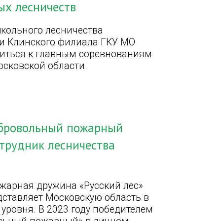
ых лесничеств
школьного лесничества
и Клинского филиала ГКУ МО
виться к главным соревнованиям
осковской области.
обровольный пожарный
трудник лесничества
жарная дружина «Русский лес»
ставляет Московскую область в
уровня. В 2023 году победителем