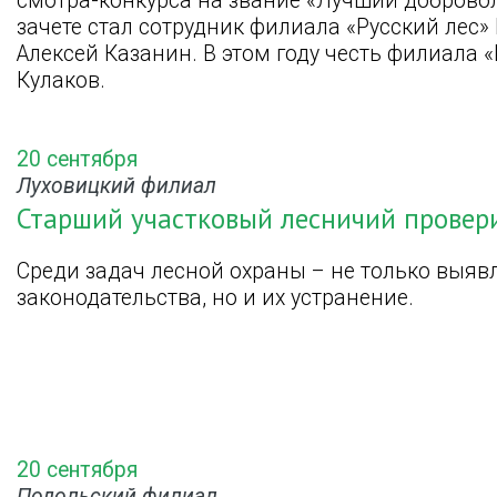
смотра-конкурса на звание «Лучший добров
зачете стал сотрудник филиала «Русский лес» 
Алексей Казанин. В этом году честь филиала 
Кулаков.
20 сентября
Луховицкий филиал
Старший участковый лесничий провер
Среди задач лесной охраны – не только выяв
законодательства, но и их устранение.
20 сентября
Подольский филиал