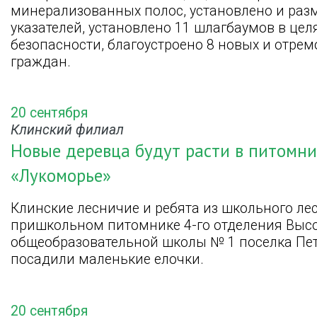
минерализованных полос, установлено и разм
указателей, установлено 11 шлагбаумов в це
безопасности, благоустроено 8 новых и отре
граждан.
20 сентября
Клинский филиал
Новые деревца будут расти в питомни
«Лукоморье»
Клинские лесничие и ребята из школьного ле
пришкольном питомнике 4-го отделения Выс
общеобразовательной школы № 1 поселка Пет
посадили маленькие елочки.
20 сентября