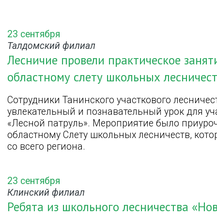
23 сентября
Талдомский филиал
Лесничие провели практическое занят
областному слету школьных лесничес
Сотрудники Танинского участкового лесничес
увлекательный и познавательный урок для у
«Лесной патруль». Мероприятие было приуро
областному Слету школьных лесничеств, кот
со всего региона.
23 сентября
Клинский филиал
Ребята из школьного лесничества «Но