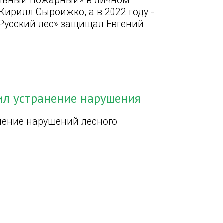
ольный пожарный» в личном
Кирилл Сыроижко, а в 2022 году -
«Русский лес» защищал Евгений
ил устранение нарушения
ление нарушений лесного