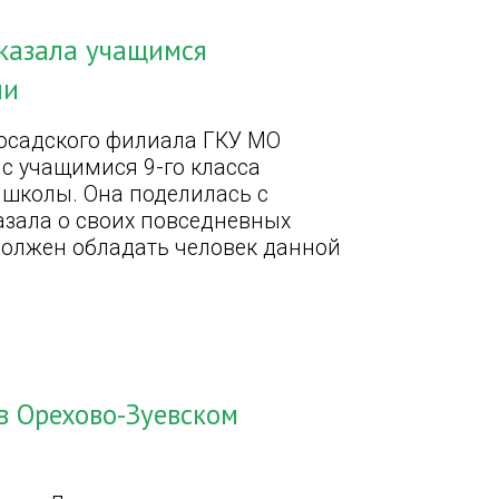
сказала учащимся
ии
осадского филиала ГКУ МО
 с учащимися 9-го класса
школы. Она поделилась с
азала о своих повседневных
должен обладать человек данной
в Орехово-Зуевском