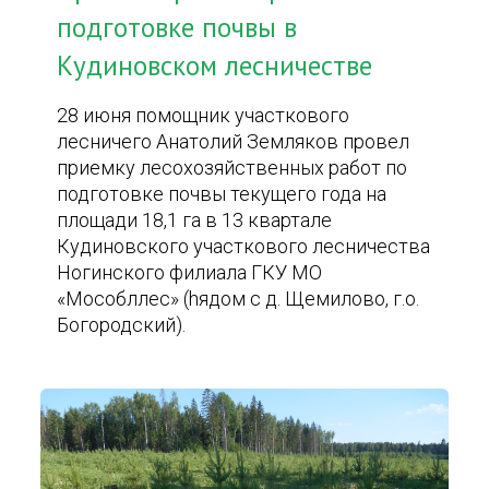
подготовке почвы в
Кудиновском лесничестве
28 июня помощник участкового
лесничего Анатолий Земляков провел
приемку лесохозяйственных работ по
подготовке почвы текущего года на
площади 18,1 га в 13 квартале
Кудиновского участкового лесничества
Ногинского филиала ГКУ МО
«Мособллес» (hядом с д. Щемилово, г.о.
Богородский).