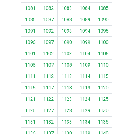
1081
1082
1083
1084
1085
1086
1087
1088
1089
1090
1091
1092
1093
1094
1095
1096
1097
1098
1099
1100
1101
1102
1103
1104
1105
1106
1107
1108
1109
1110
1111
1112
1113
1114
1115
1116
1117
1118
1119
1120
1121
1122
1123
1124
1125
1126
1127
1128
1129
1130
1131
1132
1133
1134
1135
1136
1137
1138
1139
1140