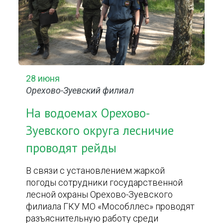
28 июня
Орехово-Зуевский филиал
На водоемах Орехово-
Зуевского округа лесничие
проводят рейды
В связи с установлением жаркой
погоды сотрудники государственной
лесной охраны Орехово-Зуевского
филиала ГКУ МО «Мособллес» проводят
разъяснительную работу среди