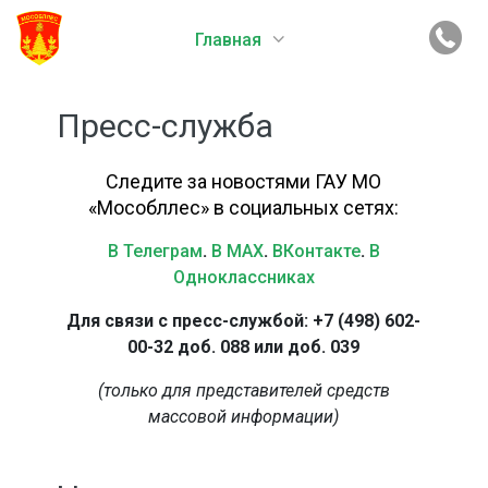
Главная
Пресс-служба
Следите за новостями ГАУ МО
«Мособллес» в социальных сетях:
В Телеграм
.
В MAX
.
ВКонтакте
.
В
Одноклассниках
Для связи с пресс-службой: +7 (498) 602-
00-32 доб. 088 или доб. 039
(только для представителей средств
массовой информации)