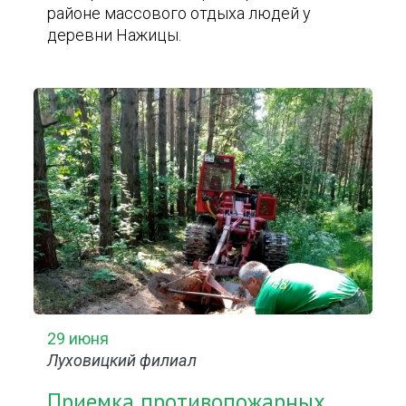
районе массового отдыха людей у
деревни Нажицы.
29 июня
Луховицкий филиал
Приемка противопожарных