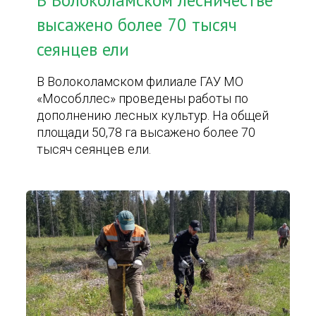
В Волоколамском лесничестве
высажено более 70 тысяч
сеянцев ели
В Волоколамском филиале ГАУ МО
«Мособллес» проведены работы по
дополнению лесных культур. На общей
площади 50,78 га высажено более 70
тысяч сеянцев ели.