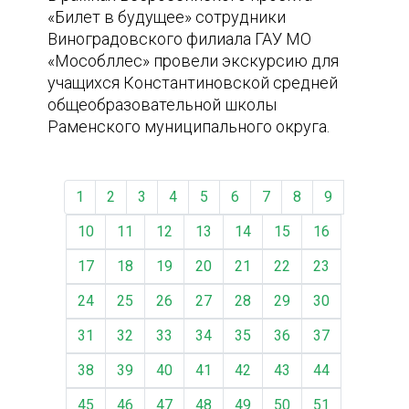
«Билет в будущее» сотрудники
Виноградовского филиала ГАУ МО
«Мособллес» провели экскурсию для
учащихся Константиновской средней
общеобразовательной школы
Раменского муниципального округа.
1
2
3
4
5
6
7
8
9
10
11
12
13
14
15
16
17
18
19
20
21
22
23
24
25
26
27
28
29
30
31
32
33
34
35
36
37
38
39
40
41
42
43
44
45
46
47
48
49
50
51