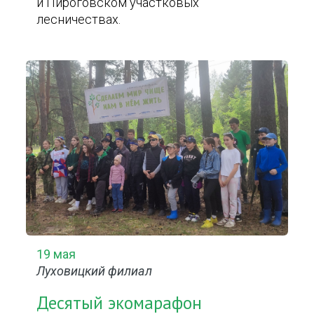
и Пироговском участковых
лесничествах.
19 мая
Луховицкий филиал
Десятый экомарафон