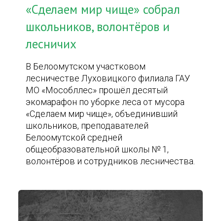
«Сделаем мир чище» собрал
школьников, волонтёров и
лесничих
В Белоомутском участковом
лесничестве Луховицкого филиала ГАУ
МО «Мособллес» прошёл десятый
экомарафон по уборке леса от мусора
«Сделаем мир чище», объединивший
школьников, преподавателей
Белоомутской средней
общеобразовательной школы № 1,
волонтёров и сотрудников лесничества.