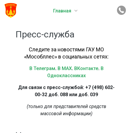
Главная
Пресс-служба
Следите за новостями ГАУ МО
«Мособллес» в социальных сетях:
В Телеграм
.
В MAX
.
ВКонтакте
.
В
Одноклассниках
Для связи с пресс-службой: +7 (498) 602-
00-32 доб. 088 или доб. 039
(только для представителей средств
массовой информации)