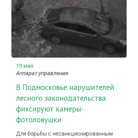
19 мая
Аппарат управления
В Подмосковье нарушителей
лесного законодательства
фиксируют камеры-
фотоловушки
Для борьбы с несанкционированным