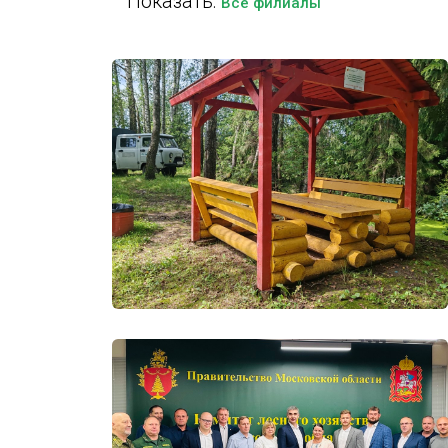
Показать:
Все филиалы