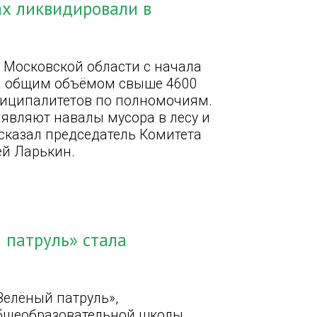
ах ликвидировали в
в Московской области с начала
ра общим объёмом свыше 4600
ниципалитетов по полномочиям.
являют навалы мусора в лесу и
ссказал председатель Комитета
ей Ларькин.
 патруль» стала
Зелёный патруль»,
общеобразовательной школы