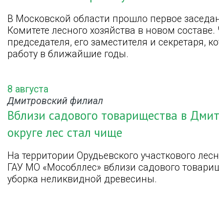
В Московской области прошло первое заседа
Комитете лесного хозяйства в новом составе
председателя, его заместителя и секретаря, 
работу в ближайшие годы.
8 августа
Дмитровский филиал
Вблизи садового товарищества в Дми
округе лес стал чище
На территории Орудьевского участкового ле
ГАУ МО «Мособллес» вблизи садового товари
уборка неликвидной древесины.