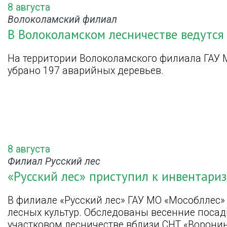
8 августа
Волоколамский филиал
В Волоколамском лесничестве ведутся
На территории Волоколамского филиала ГАУ 
убрано 197 аварийных деревьев.
8 августа
Филиал Русский лес
«Русский лес» приступил к инвентари
В филиале «Русский лес» ГАУ МО «Мособллес»
лесных культур. Обследованы весенние посад
участковом лесничестве вблизи СНТ «Воронин