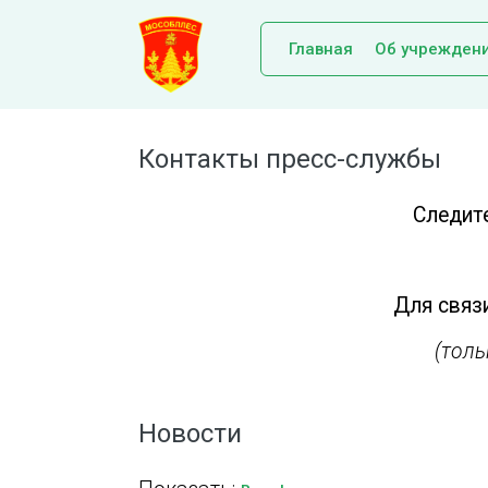
Главная
Об учрежден
Контакты пресс-службы
Следит
Для связи
(тол
Новости