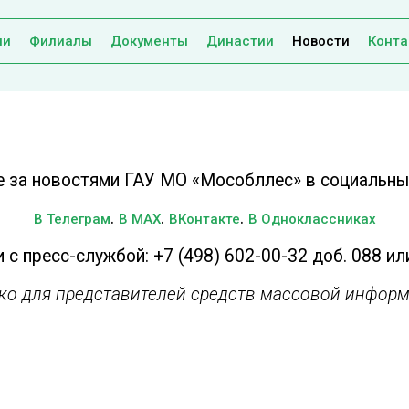
ии
Филиалы
Документы
Династии
Новости
Конта
е за новостями ГАУ МО «Мособллес» в социальных
.
.
.
В Телеграм
В MAX
ВКонтакте
В Одноклассниках
 с пресс-службой: +7 (498) 602-00-32 доб. 088 ил
ько для представителей средств массовой информ