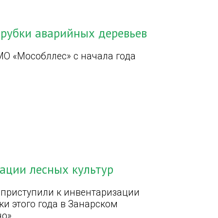
 рубки аварийных деревьев
МО «Мособллес» с начала года
зации лесных культур
 приступили к инвентаризации
ки этого года в Занарском
о».