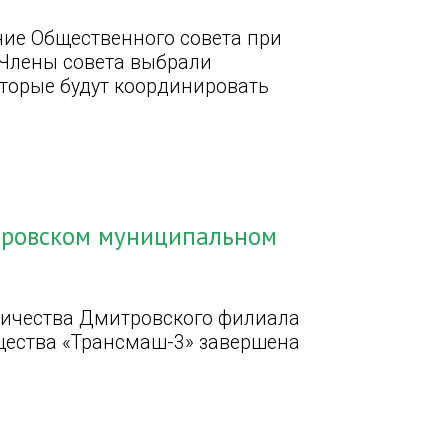
ние Общественного совета при
. Члены совета выбрали
которые будут координировать
тровском муниципальном
сничества Дмитровского филиала
щества «Трансмаш-3» завершена