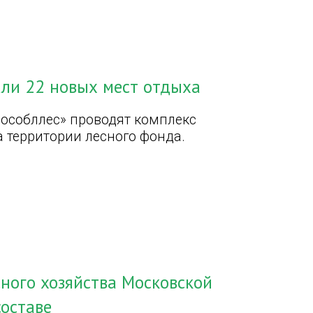
али 22 новых мест отдыха
особллес» проводят комплекс
 территории лесного фонда.
ного хозяйства Московской
составе