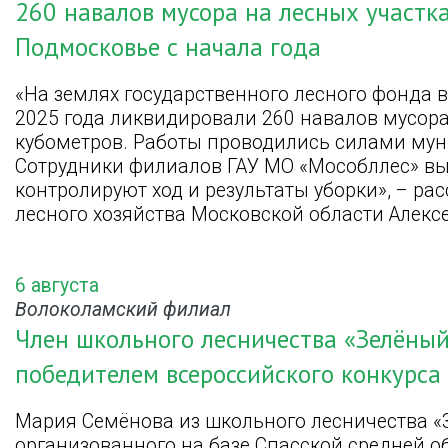
260 навалов мусора на лесных участк
Подмосковье с начала года
«На землях государственного лесного фонда 
2025 года ликвидировали 260 навалов мусо
кубометров. Работы проводились силами му
Сотрудники филиалов ГАУ МО «Мособллес» вы
контролируют ход и результаты уборки», – ра
лесного хозяйства Московской области Алекс
6 августа
Волоколамский филиал
Член школьного лесничества «Зелёный
победителем всероссийского конкурса
Мария Семёнова из школьного лесничества «
организованного на базе Спасской средней 