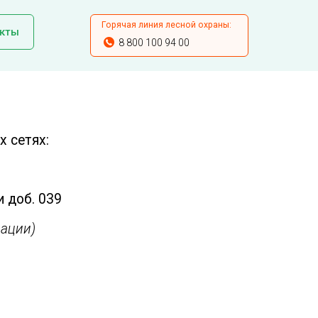
Горячая линия лесной охраны:
кты
8 800 100 94 00
 сетях:
и доб. 039
ации)