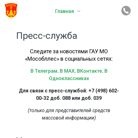
Главная
Пресс-служба
Следите за новостями ГАУ МО
«Мособллес» в социальных сетях:
В Телеграм
.
В MAX
.
ВКонтакте
.
В
Одноклассниках
Для связи с пресс-службой: +7 (498) 602-
00-32 доб. 088 или доб. 039
(только для представителей средств
массовой информации)