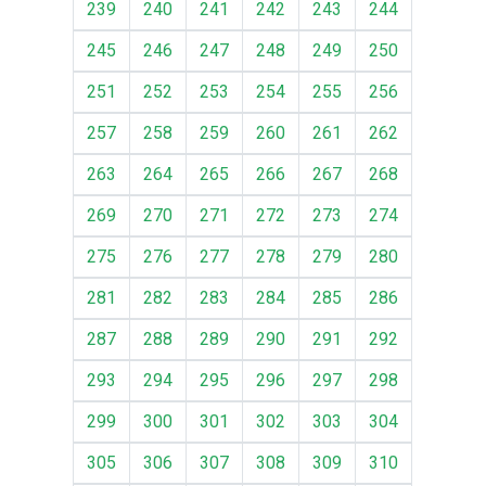
239
240
241
242
243
244
245
246
247
248
249
250
251
252
253
254
255
256
257
258
259
260
261
262
263
264
265
266
267
268
269
270
271
272
273
274
275
276
277
278
279
280
281
282
283
284
285
286
287
288
289
290
291
292
293
294
295
296
297
298
299
300
301
302
303
304
305
306
307
308
309
310