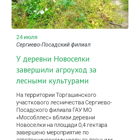
24 июля
Сергиево-Посадский филиал
У деревни Новоселки
завершили агроуход за
лесными культурами
На территории Торгашинского
участкового лесничества Сергиево-
Посадского филиала ГАУ МО
«Мособллес» вблизи деревни
Новоселки на площади 0,4 гектара
завершено мероприятие по
агротехническому уходу за лесными