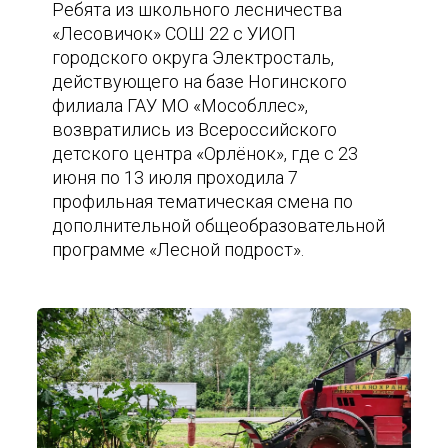
Ребята из школьного лесничества
«Лесовичок» СОШ 22 с УИОП
городского округа Электросталь,
действующего на базе Ногинского
филиала ГАУ МО «Мособллес»,
возвратились из Всероссийского
детского центра «Орлёнок», где с 23
июня по 13 июля проходила 7
профильная тематическая смена по
дополнительной общеобразовательной
программе «Лесной подрост».