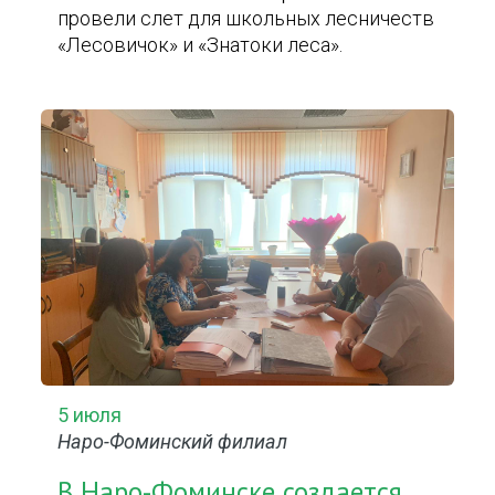
провели слет для школьных лесничеств
«Лесовичок» и «Знатоки леса».
5 июля
Наро-Фоминский филиал
В Наро-Фоминске создается