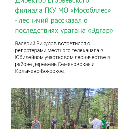
Директор Егорьевского
филиала ГКУ МО «Мособллес»
- лесничий рассказал о
последствиях урагана «Эдгар»
Валерий Викулов встретился с
репортерами местного телеканала в
Юбилейном участковом лесничестве в
районе деревень Семеновская и
Колычево-Боярское.