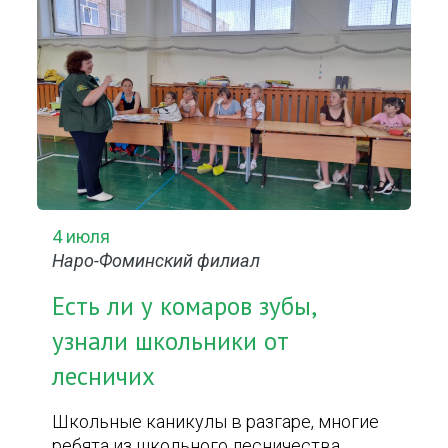
4 июля
Наро-Фоминский филиал
Есть ли у комаров зубы,
узнали школьники от
лесничих
Школьные каникулы в разгаре, многие
ребята из школьного лесничества