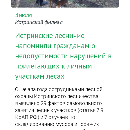
4 июля
Истринский филиал
Истринские лесничие
напомнили гражданам о
недопустимости нарушений в
прилегающих к личным
участкам лесах
С начала года сотрудниками лесной
охраны Истринского лесничества
выявлено 29 фактов самовольного
занятия лесных участков (статья 7.9
КоАП РФ) и 7 случаев по
складированию мусора и горючих