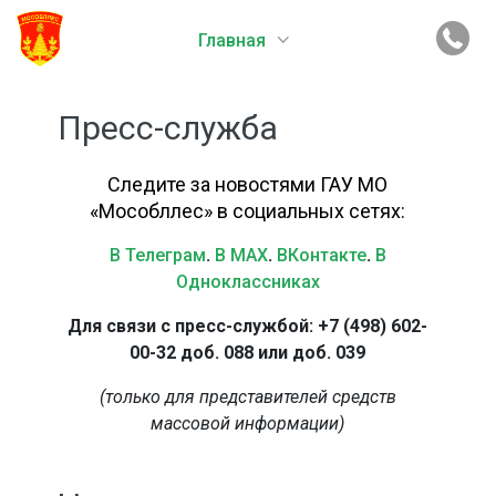
Главная
Пресс-служба
Следите за новостями ГАУ МО
«Мособллес» в социальных сетях:
В Телеграм
.
В MAX
.
ВКонтакте
.
В
Одноклассниках
Для связи с пресс-службой: +7 (498) 602-
00-32 доб. 088 или доб. 039
(только для представителей средств
массовой информации)