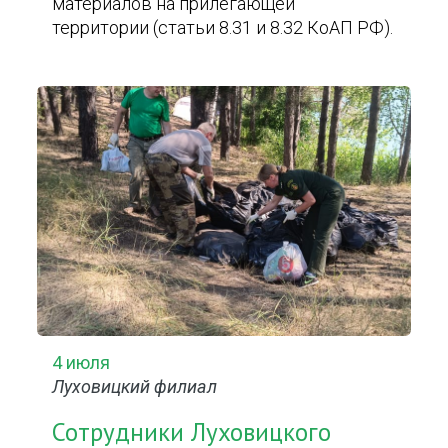
материалов на прилегающей
территории (статьи 8.31 и 8.32 КоАП РФ).
4 июля
Луховицкий филиал
Сотрудники Луховицкого