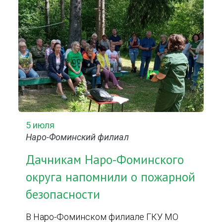
5 июля
Наро-Фоминский филиал
Дачникам Наро-Фоминского
округа напомнили о пожарной
безопасности
В Наро-Фоминском филиале ГКУ МО