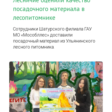
Лесничие оценили качество
посадочного материала в
лесопитомнике
Сотрудники Шатурского филиала ГАУ
МО «Мособллес» доставили
посадочный материал из Ульянинского
лесного питомника.