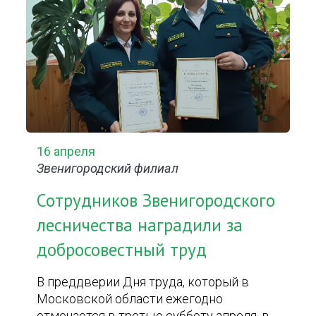
16 апреля
Звенигородский филиал
Сотрудников Звенигородского
лесничества наградили за
добросовестный труд
В преддверии Дня труда, который в
Московской области ежегодно
отмечается в третью субботу апреля, в