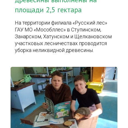
площади 2,5 гектара
На территории филиала «Русский лес»
ГАУ МО «Мособллес» в Ступинском,
Занарском, Хатунском и Щелкановском
участковых лесничествах проводится
уборка неликвидной древесины.