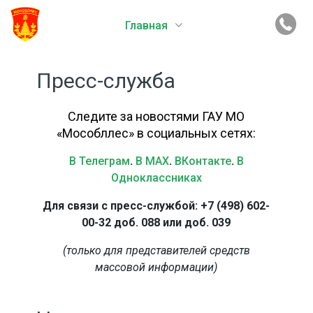
Главная
Пресс-служба
Следите за новостями ГАУ МО
«Мособллес» в социальных сетях:
В Телеграм
.
В MAX
.
ВКонтакте
.
В
Одноклассниках
Для связи с пресс-службой: +7 (498) 602-
00-32 доб. 088 или доб. 039
(только для представителей средств
массовой информации)