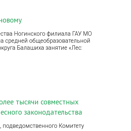
-новому
ества Ногинского филиала ГАУ МО
са средней общеобразовательной
круга Балашиха занятие «Лес:
олее тысячи совместных
есного законодательства
, подведомственного Комитету