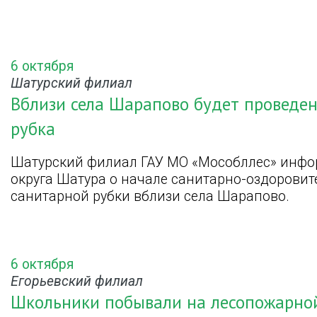
6 октября
Шатурский филиал
Вблизи села Шарапово будет проведе
рубка
Шатурский филиал ГАУ МО «Мособллес» инфо
округа Шатура о начале санитарно-оздорови
санитарной рубки вблизи села Шарапово.
6 октября
Егорьевский филиал
Школьники побывали на лесопожарно