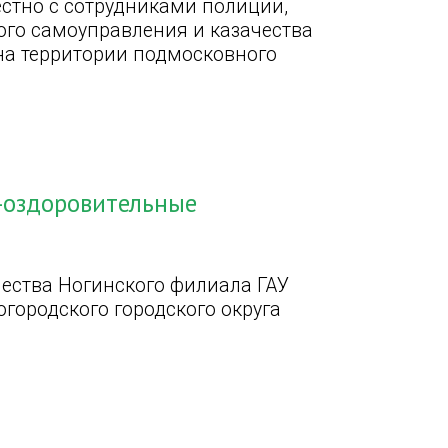
естно с сотрудниками полиции,
ого самоуправления и казачества
на территории подмосковного
-оздоровительные
чества Ногинского филиала ГАУ
городского городского округа