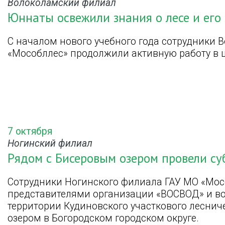
Волоколамский филиал
Юннаты освежили знания о лесе и его
С началом нового учебного года сотрудники 
«Мособллес» продолжили активную работу в 
7 октября
Ногинский филиал
Рядом с Бисеровым озером провели су
Сотрудники Ногинского филиала ГАУ МО «Мос
представителями организации «ВОСВОД» и во
территории Кудиновского участкового леснич
озером в Богородском городском округе.