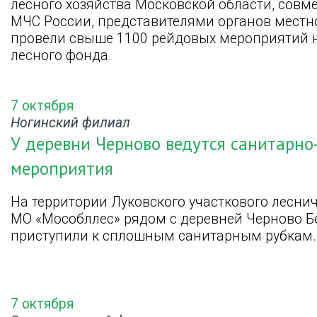
лесного хозяйства Московской области, совм
МЧС России, представителями органов местн
провели свыше 1100 рейдовых мероприятий 
лесного фонда.
7 октября
Ногинский филиал
У деревни Черново ведутся санитарно
мероприятия
На территории Луковского участкового лесни
МО «Мособллес» рядом с деревней Черново Бо
приступили к сплошным санитарным рубкам.
7 октября