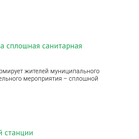
на сплошная санитарная
рмирует жителей муниципального
тельного мероприятия – сплошной
й станции