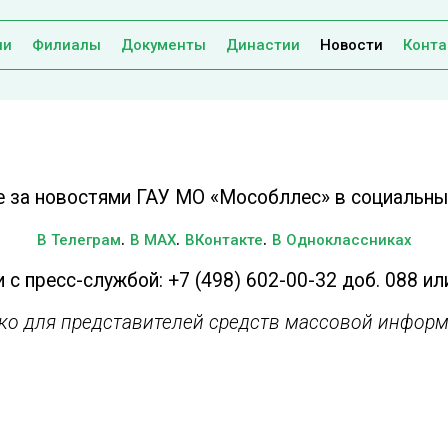
ии
Филиалы
Документы
Династии
Новости
Конта
е за новостями ГАУ МО «Мособллес» в социальных
.
.
.
В Телеграм
В MAX
ВКонтакте
В Одноклассниках
 с пресс-службой: +7 (498) 602-00-32 доб. 088 ил
ько для представителей средств массовой информ