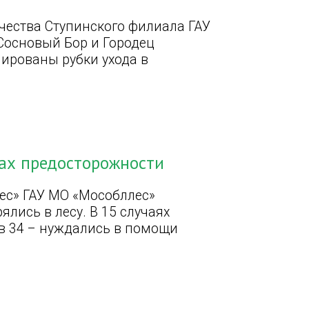
чества Ступинского филиала ГАУ
Сосновый Бор и Городец
нированы рубки ухода в
рах предосторожности
лес» ГАУ МО «Мособллес»
ялись в лесу. В 15 случаях
 в 34 – нуждались в помощи