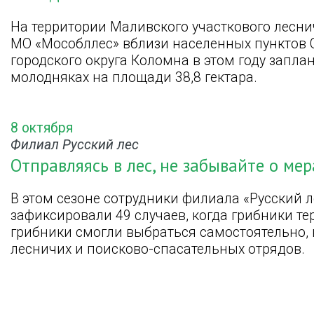
На территории Маливского участкового лесни
МО «Мособллес» вблизи населенных пунктов 
городского округа Коломна в этом году запла
молодняках на площади 38,8 гектара.
8 октября
Филиал Русский лес
Отправляясь в лес, не забывайте о ме
В этом сезоне сотрудники филиала «Русский 
зафиксировали 49 случаев, когда грибники тер
грибники смогли выбраться самостоятельно,
лесничих и поисково-спасательных отрядов.