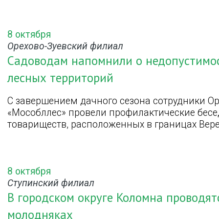
8 октября
Орехово-Зуевский филиал
Садоводам напомнили о недопустимос
лесных территорий
С завершением дачного сезона сотрудники О
«Мособллес» провели профилактические бесе
товариществ, расположенных в границах Вере
8 октября
Ступинский филиал
В городском округе Коломна проводят
молодняках