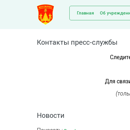
Главная
Об учрежден
Контакты пресс-службы
Следит
Для связи
(тол
Новости