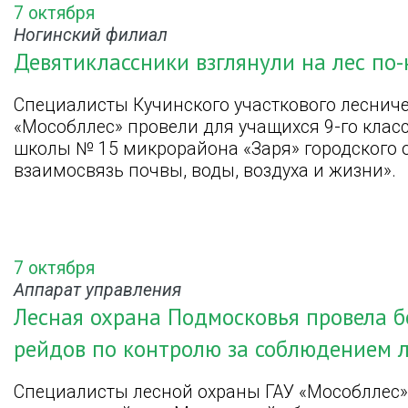
7 октября
Ногинский филиал
Девятиклассники взглянули на лес по
Специалисты Кучинского участкового леснич
«Мособллес» провели для учащихся 9-го клас
школы № 15 микрорайона «Заря» городского о
взаимосвязь почвы, воды, воздуха и жизни».
7 октября
Аппарат управления
Лесная охрана Подмосковья провела б
рейдов по контролю за соблюдением л
Специалисты лесной охраны ГАУ «Мособллес»