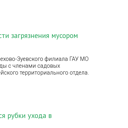
ти загрязнения мусором
рехово-Зуевского филиала ГАУ МО
ды с членами садовых
йского территориального отдела.
ся рубки ухода в