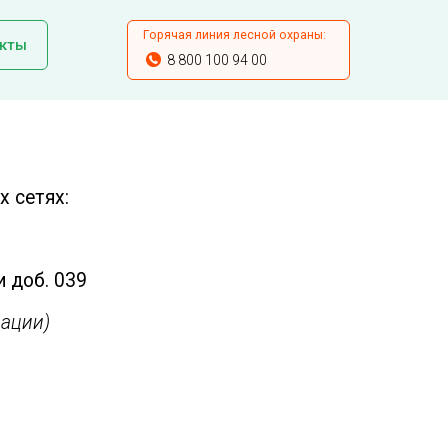
Горячая линия лесной охраны:
кты
8 800 100 94 00
 сетях:
и доб. 039
ации)