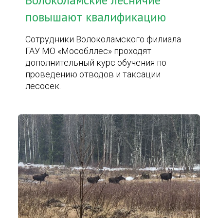
Волоколамские лесничие
повышают квалификацию
Сотрудники Волоколамского филиала
ГАУ МО «Мособллес» проходят
дополнительный курс обучения по
проведению отводов и таксации
лесосек.