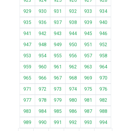
923
924
925
926
927
928
929
930
931
932
933
934
935
936
937
938
939
940
941
942
943
944
945
946
947
948
949
950
951
952
953
954
955
956
957
958
959
960
961
962
963
964
965
966
967
968
969
970
971
972
973
974
975
976
977
978
979
980
981
982
983
984
985
986
987
988
989
990
991
992
993
994