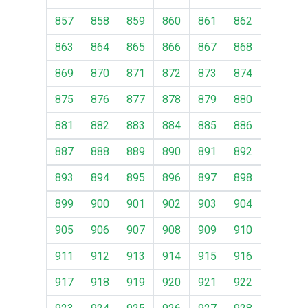
857
858
859
860
861
862
863
864
865
866
867
868
869
870
871
872
873
874
875
876
877
878
879
880
881
882
883
884
885
886
887
888
889
890
891
892
893
894
895
896
897
898
899
900
901
902
903
904
905
906
907
908
909
910
911
912
913
914
915
916
917
918
919
920
921
922