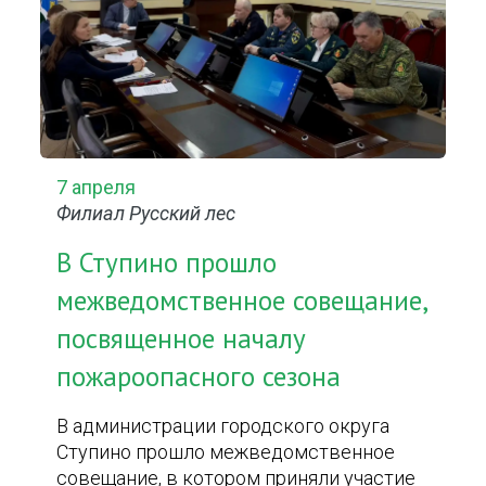
7 апреля
Филиал Русский лес
В Ступино прошло
межведомственное совещание,
посвященное началу
пожароопасного сезона
В администрации городского округа
Ступино прошло межведомственное
совещание, в котором приняли участие