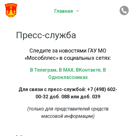
Главная
Пресс-служба
Следите за новостями ГАУ МО
«Мособллес» в социальных сетях:
В Телеграм
.
В MAX
.
ВКонтакте
.
В
Одноклассниках
Для связи с пресс-службой: +7 (498) 602-
00-32 доб. 088 или доб. 039
(только для представителей средств
массовой информации)