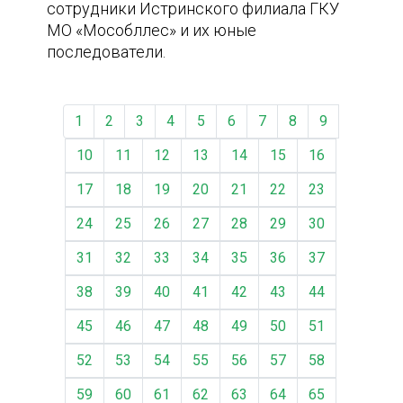
сотрудники Истринского филиала ГКУ
МО «Мособллес» и их юные
последователи.
1
2
3
4
5
6
7
8
9
10
11
12
13
14
15
16
17
18
19
20
21
22
23
24
25
26
27
28
29
30
31
32
33
34
35
36
37
38
39
40
41
42
43
44
45
46
47
48
49
50
51
52
53
54
55
56
57
58
59
60
61
62
63
64
65