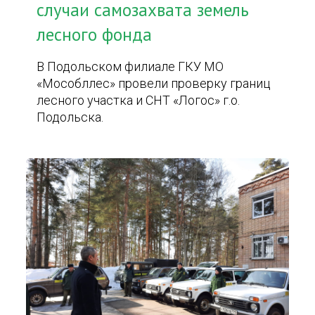
случаи самозахвата земель
лесного фонда
В Подольском филиале ГКУ МО
«Мособллес» провели проверку границ
лесного участка и СНТ «Логос» г.о.
Подольска.