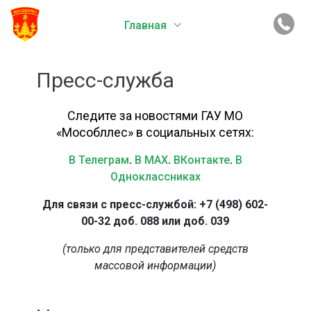
Главная
Пресс-служба
Следите за новостями ГАУ МО
«Мособллес» в социальных сетях:
В Телеграм
.
В MAX
.
ВКонтакте
.
В
Одноклассниках
Для связи с пресс-службой: +7 (498) 602-
00-32 доб. 088 или доб. 039
(только для представителей средств
массовой информации)