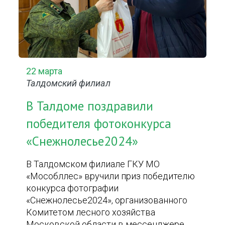
22 марта
Талдомский филиал
В Талдоме поздравили
победителя фотоконкурса
«Снежнолесье2024»
В Талдомском филиале ГКУ МО
«Мособллес» вручили приз победителю
конкурса фотографии
«Снежнолесье2024», организованного
Комитетом лесного хозяйства
Московской области в мессенджере