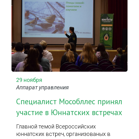
29 ноября
Аппарат управления
Специалист Мособллес принял
участие в Юннатских встречах
Главной темой Всероссийских
юннатских встреч, организованых в