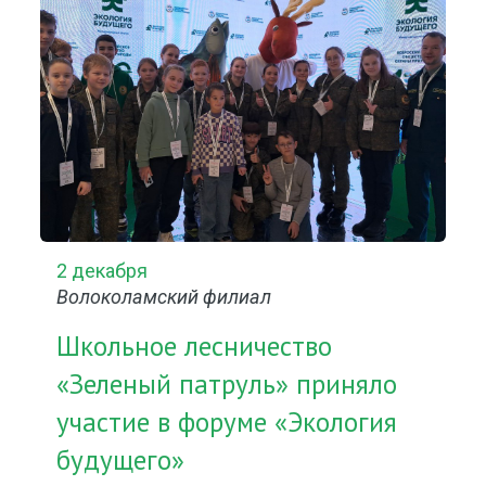
2 декабря
Волоколамский филиал
Школьное лесничество
«Зеленый патруль» приняло
участие в форуме «Экология
будущего»