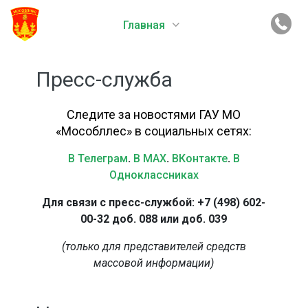
Главная
Пресс-служба
Следите за новостями ГАУ МО
«Мособллес» в социальных сетях:
В Телеграм
.
В MAX
.
ВКонтакте
.
В
Одноклассниках
Для связи с пресс-службой: +7 (498) 602-
00-32 доб. 088 или доб. 039
(только для представителей средств
массовой информации)