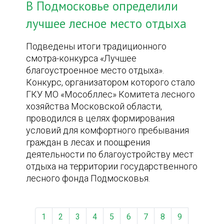
В Подмосковье определили
лучшее лесное место отдыха
Подведены итоги традиционного
смотра-конкурса «Лучшее
благоустроенное место отдыха».
Конкурс, организатором которого стало
ГКУ МО «Мособллес» Комитета лесного
хозяйства Московской области,
проводился в целях формирования
условий для комфортного пребывания
граждан в лесах и поощрения
деятельности по благоустройству мест
отдыха на территории государственного
лесного фонда Подмосковья.
1
2
3
4
5
6
7
8
9