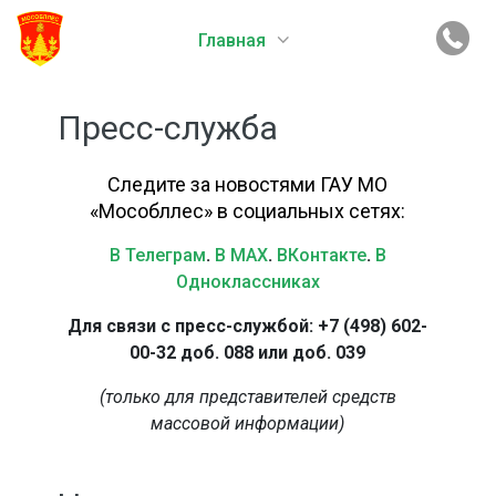
Главная
Пресс-служба
Следите за новостями ГАУ МО
«Мособллес» в социальных сетях:
В Телеграм
.
В MAX
.
ВКонтакте
.
В
Одноклассниках
Для связи с пресс-службой: +7 (498) 602-
00-32 доб. 088 или доб. 039
(только для представителей средств
массовой информации)