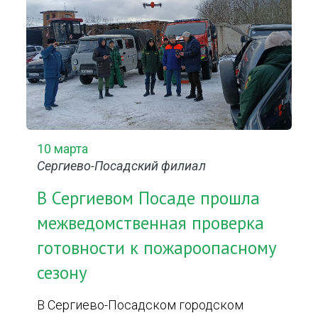
10 марта
Сергиево-Посадский филиал
В Сергиевом Посаде прошла
межведомственная проверка
готовности к пожароопасному
сезону
В Сергиево-Посадском городском